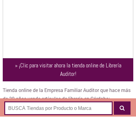
»
¡Clic para visitar ahora la tienda online de
Librería
Auditor
!
Tienda online de la Empresa Familiar Auditor que hace más
de 30 años vende artículos de librería en Córdoba:
Librería
Abrochadoras y Sacabroches
Accesorios para Carpeta