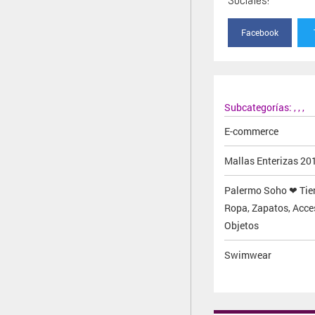
Facebook
Subcategorías:
,
,
,
E-commerce
Mallas Enterizas 20
Palermo Soho ❤ Tie
Ropa, Zapatos, Acce
Objetos
Swimwear