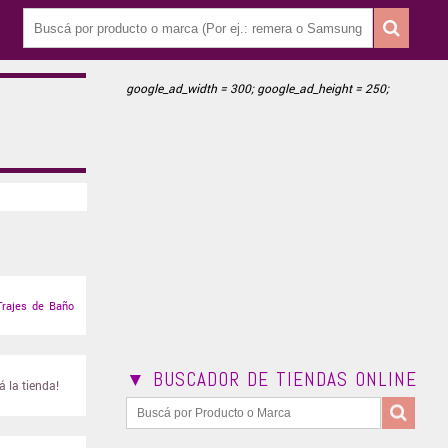
google_ad_width = 300; google_ad_height = 250;
Trajes de Baño
▼ BUSCADOR DE TIENDAS ONLINE
 la tienda!