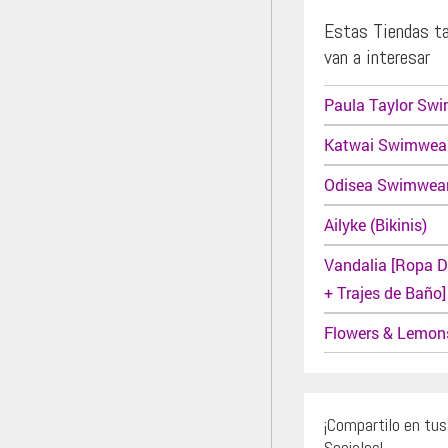
Estas Tiendas t
van a interesar
Paula Taylor Sw
Katwai Swimwea
Odisea Swimwea
Ailyke (Bikinis)
Vandalia [Ropa D
+ Trajes de Baño]
Flowers & Lemon
¡Compartilo en tu
Sociales!