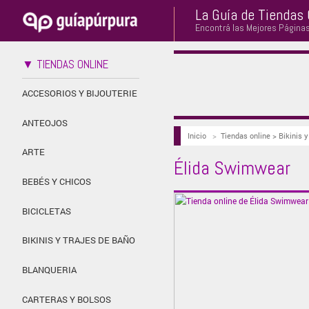
La Guía de Tiendas 
Encontrá las Mejores Página
▼ TIENDAS ONLINE
ACCESORIOS Y BIJOUTERIE
ANTEOJOS
Inicio
>
Tiendas online > Bikinis 
ARTE
Élida Swimwear
BEBÉS Y CHICOS
BICICLETAS
BIKINIS Y TRAJES DE BAÑO
BLANQUERIA
CARTERAS Y BOLSOS