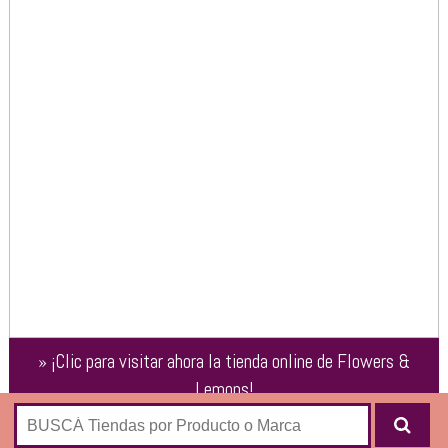
»
¡Clic para visitar ahora la tienda online de
Flowers &
Lemons
!
Tienda de lencería y trajes de baño: