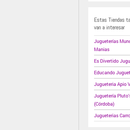
Estas Tiendas t
van a interesar
Jugueterías Mun
Manias
Es Divertido Jugu
Educando Juguet
Jugueteria Apio 
Juguetería Pluto’
(Córdoba)
Jugueterias Carr