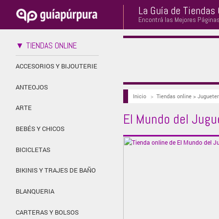
La Guía de Tiendas 
Encontrá las Mejores Página
▼ TIENDAS ONLINE
ACCESORIOS Y BIJOUTERIE
ANTEOJOS
Inicio
>
Tiendas online > Jugueter
ARTE
El Mundo del Jugu
BEBÉS Y CHICOS
BICICLETAS
BIKINIS Y TRAJES DE BAÑO
BLANQUERIA
CARTERAS Y BOLSOS