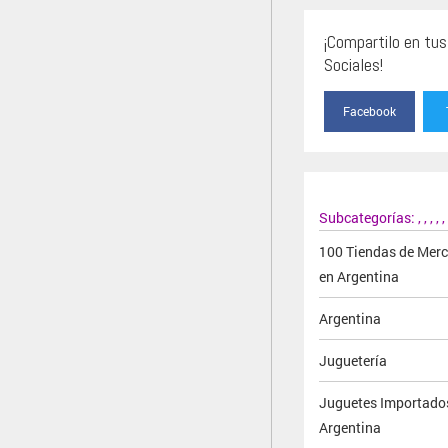
¡Compartilo en tu
Sociales!
Facebook
Subcategorías:
,
,
,
,
,
100 Tiendas de Mer
en Argentina
Argentina
Juguetería
Juguetes Importado
Argentina