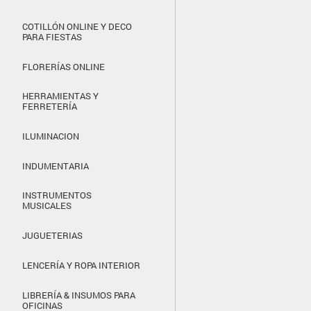
COTILLÓN ONLINE Y DECO
PARA FIESTAS
FLORERÍAS ONLINE
HERRAMIENTAS Y
FERRETERÍA
ILUMINACION
INDUMENTARIA
INSTRUMENTOS
MUSICALES
JUGUETERIAS
LENCERÍA Y ROPA INTERIOR
LIBRERÍA & INSUMOS PARA
OFICINAS