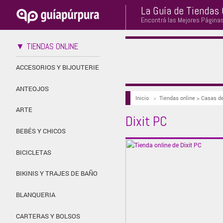
La Guía de Tiendas 
Encontrá las Mejores Página
▼ TIENDAS ONLINE
ACCESORIOS Y BIJOUTERIE
ANTEOJOS
Inicio
>
Tiendas online > Casas
ARTE
Dixit PC
BEBÉS Y CHICOS
BICICLETAS
BIKINIS Y TRAJES DE BAÑO
BLANQUERIA
CARTERAS Y BOLSOS