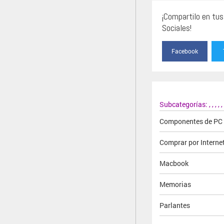
¡Compartilo en tu
Sociales!
Facebook
Subcategorías:
,
,
,
,
,
Componentes de PC
Comprar por Interne
Macbook
Memorias
Parlantes