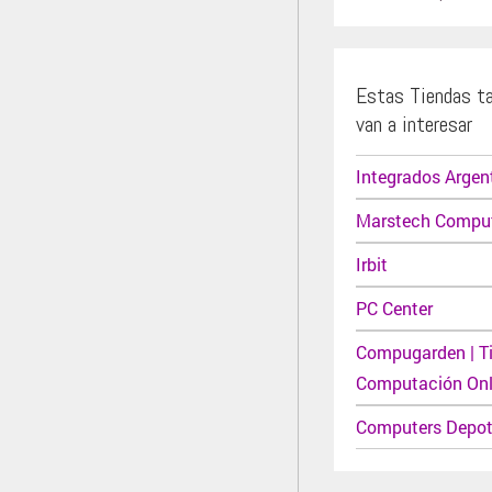
Estas Tiendas t
van a interesar
Integrados Argen
Marstech Compu
Irbit
PC Center
Compugarden | T
Computación Onl
Computers Depo