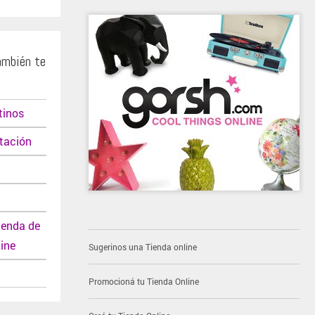
ambién te
tinos
tación
ienda de
ine
Sugerinos una Tienda online
t
Promocioná tu Tienda Online