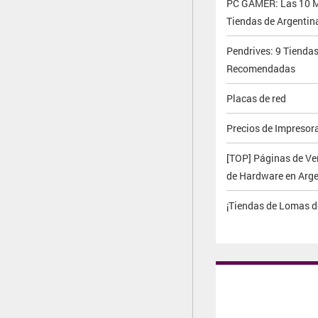
PC GAMER: Las 10 M
Tiendas de Argentin
Pendrives: 9 Tiendas
Recomendadas
Placas de red
Precios de Impresor
[TOP] Páginas de Ve
de Hardware en Arg
¡Tiendas de Lomas 