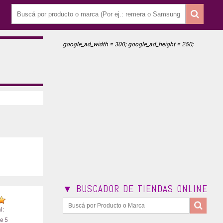
google_ad_width = 300; google_ad_height = 250;
▼ BUSCADOR DE TIENDAS ONLINE
l:
e 5