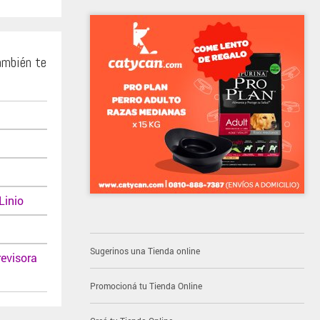
ambién te
Linio
t
Sugerinos una Tienda online
revisora
Promocioná tu Tienda Online