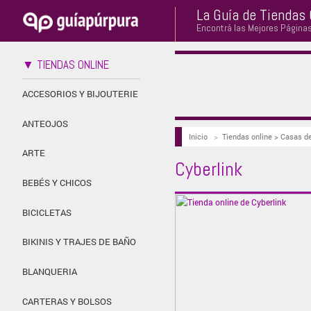
La Guía de Tiendas 
Encontrá las Mejores Página
▼ TIENDAS ONLINE
ACCESORIOS Y BIJOUTERIE
ANTEOJOS
Inicio
>
Tiendas online > Casas
ARTE
Cyberlink
BEBÉS Y CHICOS
BICICLETAS
BIKINIS Y TRAJES DE BAÑO
BLANQUERIA
CARTERAS Y BOLSOS