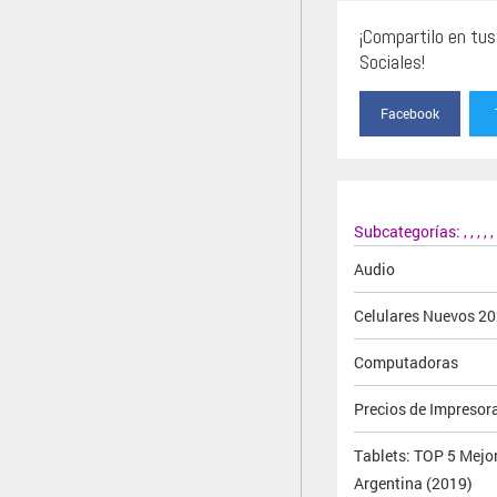
¡Compartilo en tu
Sociales!
Facebook
Subcategorías:
,
,
,
,
,
Audio
Celulares Nuevos 2
Computadoras
Precios de Impresor
Tablets: TOP 5 Mejo
Argentina (2019)