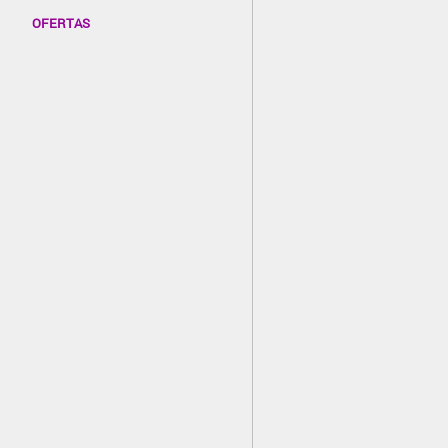
OFERTAS