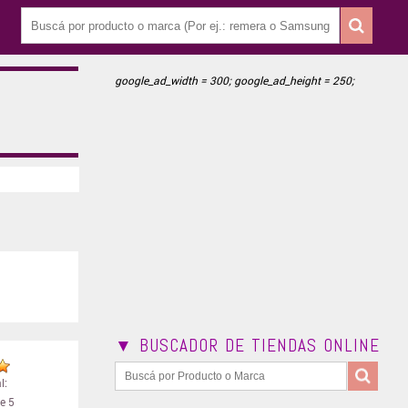
google_ad_width = 300; google_ad_height = 250;
▼ BUSCADOR DE TIENDAS ONLINE
l:
e 5