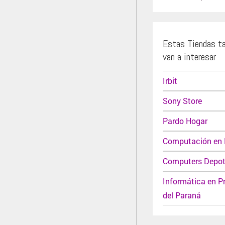
Estas Tiendas t
van a interesar
Irbit
Sony Store
Pardo Hogar
Computación en 
Computers Depo
Informática en P
del Paraná