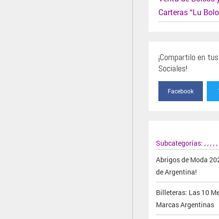
Carteras “Lu Bol
¡Compartilo en tu
Sociales!
Facebook
Subcategorías:
,
,
,
,
,
Abrigos de Moda 20
de Argentina!
Billeteras: Las 10 M
Marcas Argentinas