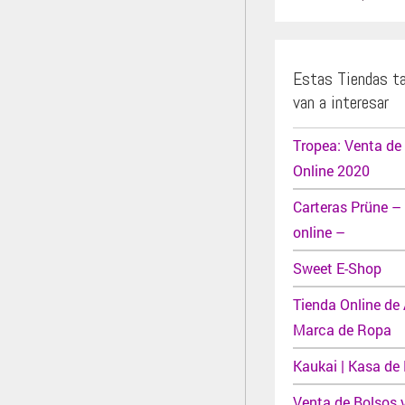
Estas Tiendas t
van a interesar
Tropea: Venta de
Online 2020
Carteras Prüne –
online –
Sweet E-Shop
Tienda Online de
Marca de Ropa
Kaukai | Kasa de
Venta de Bolsos 