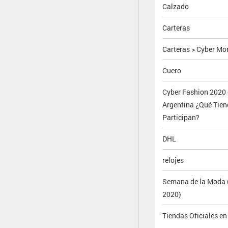
Calzado
Carteras
Carteras > Cyber M
Cuero
Cyber Fashion 2020
Argentina ¿Qué Tie
Participan?
DHL
relojes
Semana de la Moda 
2020)
Tiendas Oficiales en