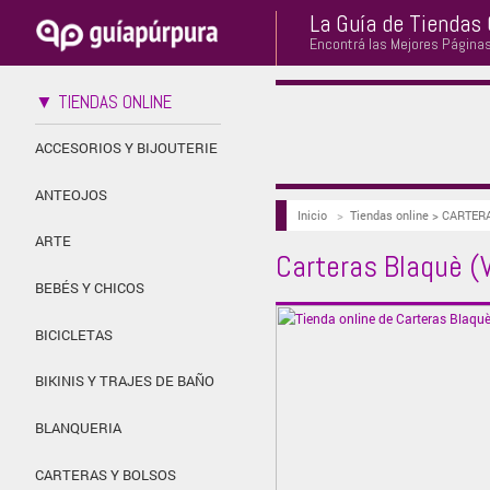
La Guía de Tiendas 
Encontrá las Mejores Página
▼ TIENDAS ONLINE
ACCESORIOS Y BIJOUTERIE
ANTEOJOS
Inicio
>
Tiendas online > CARTER
ARTE
Carteras Blaquè (
BEBÉS Y CHICOS
BICICLETAS
BIKINIS Y TRAJES DE BAÑO
BLANQUERIA
CARTERAS Y BOLSOS