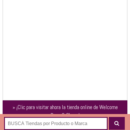
»
¡Clic para visitar ahora la tienda online de
Welcome
Bags & Shoes
!