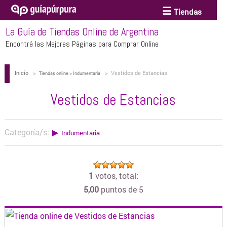
Tiendas
La Guía de Tiendas Online de Argentina
ACCESORIOS Y BIJOUTERIE
Encontrá las Mejores Páginas para Comprar Online
Inicio
>
>
Vestidos de Estancias
ANTEOJOS
Tiendas online > Indumentaria
Vestidos de Estancias
ARTE
Categoría/s:
▶
Indumentaria
BEBÉS Y CHICOS
1
votos, total:
BICICLETAS
5,00
puntos de 5
BIKINIS Y TRAJES DE BAÑO