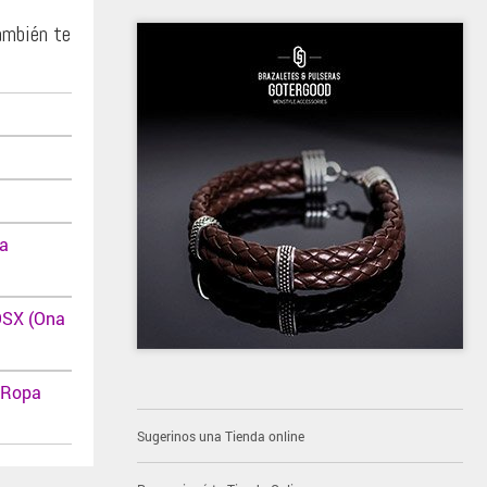
ambién te
pa
OSX (Ona
 Ropa
Sugerinos una Tienda online