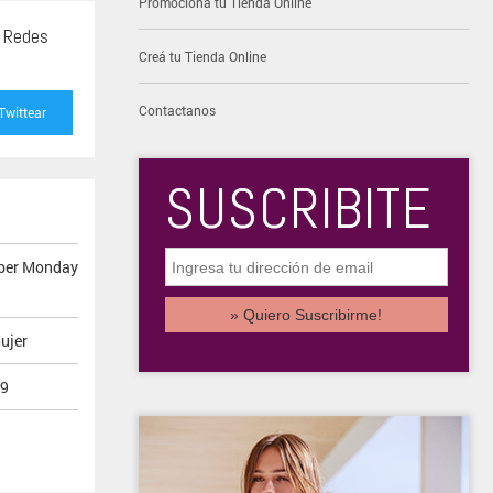
Promocioná tu Tienda Online
s Redes
Creá tu Tienda Online
Contactanos
Twittear
SUSCRIBITE
yber Monday
ujer
19