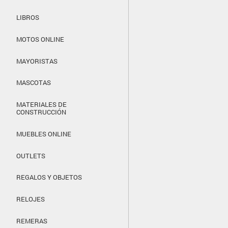
LIBROS
MOTOS ONLINE
MAYORISTAS
MASCOTAS
MATERIALES DE
CONSTRUCCIÓN
MUEBLES ONLINE
OUTLETS
REGALOS Y OBJETOS
RELOJES
REMERAS