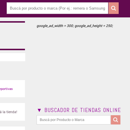
google_ad_width = 300; google_ad_height = 250;
eportivas
▼ BUSCADOR DE TIENDAS ONLINE
 la tienda!