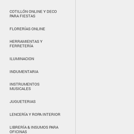
COTILLÓN ONLINE Y DECO
PARA FIESTAS
FLORERÍAS ONLINE
HERRAMIENTAS Y
FERRETERÍA
ILUMINACION
INDUMENTARIA
INSTRUMENTOS
MUSICALES
JUGUETERIAS
LENCERÍA Y ROPA INTERIOR
LIBRERÍA & INSUMOS PARA
OFICINAS