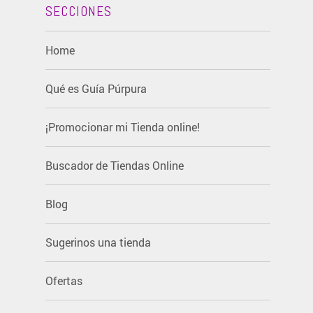
SECCIONES
Home
Qué es Guía Púrpura
¡Promocionar mi Tienda online!
Buscador de Tiendas Online
Blog
Sugerinos una tienda
Ofertas