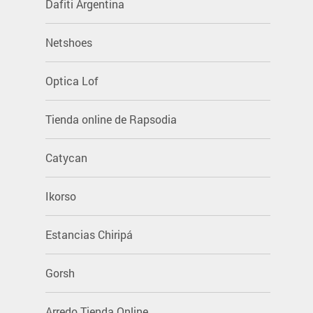
Dafiti Argentina
Netshoes
Optica Lof
Tienda online de Rapsodia
Catycan
Ikorso
Estancias Chiripá
Gorsh
Arredo Tienda Online