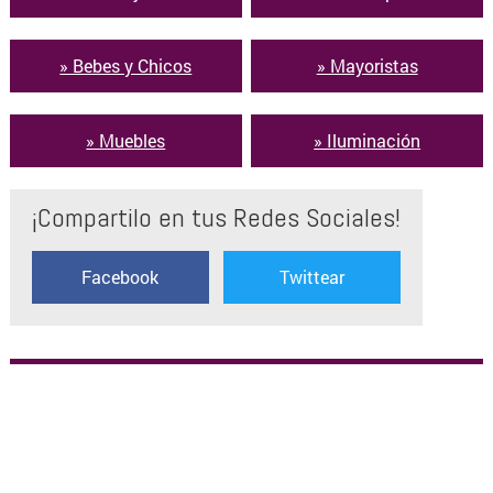
» Bebes y Chicos
» Mayoristas
» Muebles
» Iluminación
¡Compartilo en tus Redes Sociales!
Facebook
Twittear