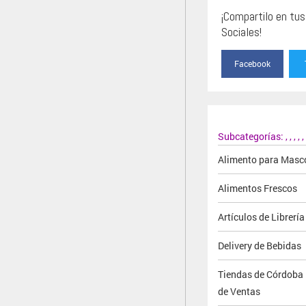
¡Compartilo en tu
Sociales!
Facebook
Subcategorías:
,
,
,
,
,
Alimento para Masc
Alimentos Frescos
Artículos de Librería
Delivery de Bebidas
Tiendas de Córdoba 
de Ventas