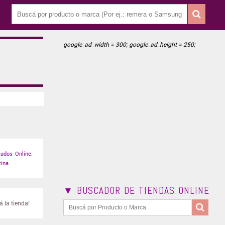
google_ad_width = 300; google_ad_height = 250;
ados Online:
tina
▼ BUSCADOR DE TIENDAS ONLINE
 la tienda!