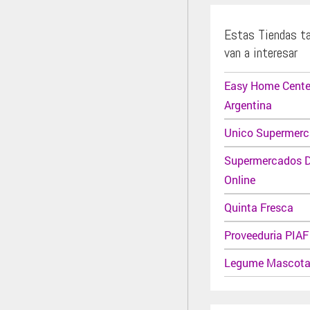
Estas Tiendas t
van a interesar
Easy Home Cente
Argentina
Unico Supermer
Supermercados 
Online
Quinta Fresca
Proveeduria PIAF
Legume Mascot