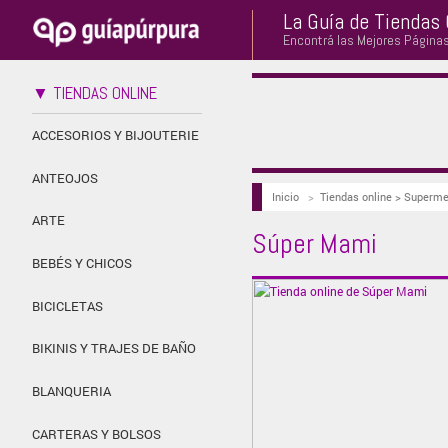
La Guía de Tiendas 
Encontrá las Mejores Página
▼ TIENDAS ONLINE
ACCESORIOS Y BIJOUTERIE
ANTEOJOS
Inicio
>
Tiendas online > Superme
ARTE
Súper Mami
BEBÉS Y CHICOS
BICICLETAS
BIKINIS Y TRAJES DE BAÑO
BLANQUERIA
CARTERAS Y BOLSOS