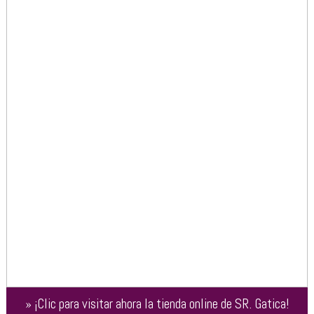
»
¡Clic para visitar ahora la tienda online de
SR. Gatica
!