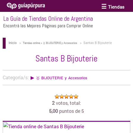
Tiendas
La Guía de Tiendas Online de Argentina
ACCESORIOS Y BIJOUTERIE
Encontrá las Mejores Páginas para Comprar Online
Inicio
>
>
Santas B Bijouterie
ANTEOJOS
Tiendas online > 🥇 BIJOUTERIE y Accesorios
Santas B Bijouterie
ARTE
Categoría/s:
▶
🥇 BIJOUTERIE y Accesorios
BEBÉS Y CHICOS
2
votos, total:
BICICLETAS
5,00
puntos de 5
BIKINIS Y TRAJES DE BAÑO