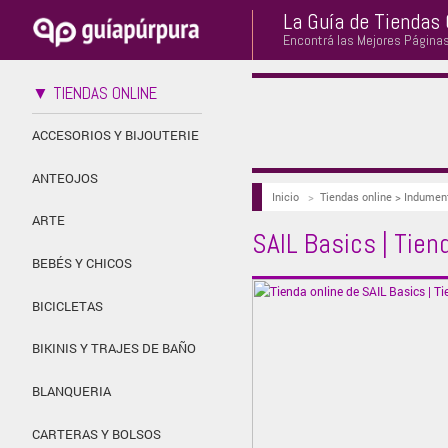
La Guía de Tiendas 
Encontrá las Mejores Página
▼ TIENDAS ONLINE
ACCESORIOS Y BIJOUTERIE
ANTEOJOS
Inicio
>
Tiendas online > Indumen
ARTE
SAIL Basics | Tien
BEBÉS Y CHICOS
BICICLETAS
BIKINIS Y TRAJES DE BAÑO
BLANQUERIA
CARTERAS Y BOLSOS