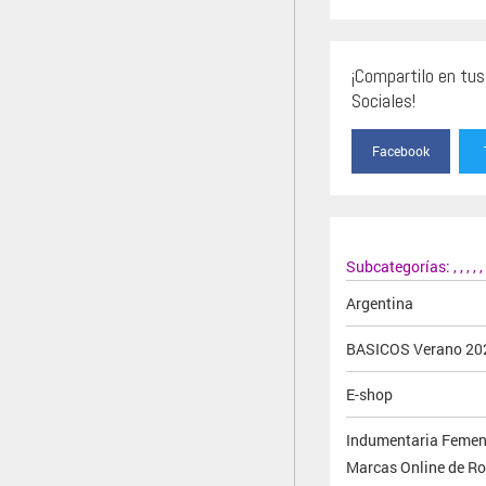
¡Compartilo en tu
Sociales!
Facebook
Subcategorías:
,
,
,
,
,
Argentina
BASICOS Verano 20
E-shop
Indumentaria Femen
Marcas Online de R