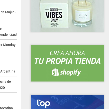
de Mujer -
en
Tendencias!
ber Monday
 Argentina
eans de
2020
Argentina