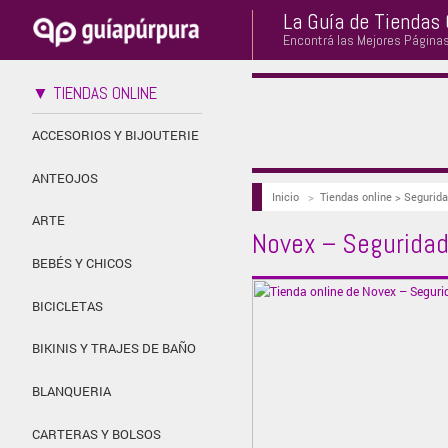
La Guía de Tiendas 
Encontrá las Mejores Página
▼ TIENDAS ONLINE
ACCESORIOS Y BIJOUTERIE
ANTEOJOS
Inicio
>
Tiendas online > Segurida
ARTE
Novex – Seguridad
BEBÉS Y CHICOS
BICICLETAS
BIKINIS Y TRAJES DE BAÑO
BLANQUERIA
CARTERAS Y BOLSOS