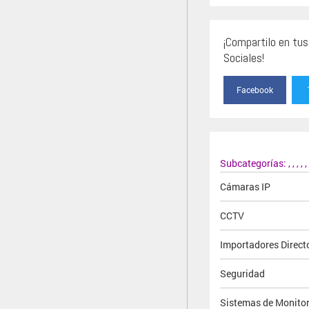
¡Compartilo en tu
Sociales!
Facebook
Subcategorías:
,
,
,
,
,
Cámaras IP
CCTV
Importadores Direct
Seguridad
Sistemas de Monito