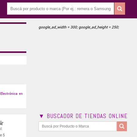
google_ad_width = 300; google_ad_height = 250;
Electrónica en
▼ BUSCADOR DE TIENDAS ONLINE
l:
e 5