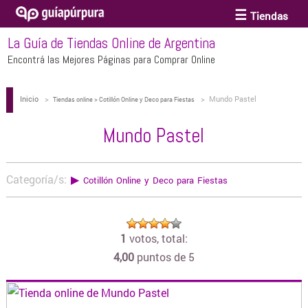
Tiendas
La Guía de Tiendas Online de Argentina
ACCESORIOS Y BIJOUTERIE
Encontrá las Mejores Páginas para Comprar Online
Inicio
>
>
Mundo Pastel
ANTEOJOS
Tiendas online > Cotillón Online y Deco para Fiestas
Mundo Pastel
ARTE
Categoría/s:
▶
Cotillón Online y Deco para Fiestas
BEBÉS Y CHICOS
1
votos, total:
BICICLETAS
4,00
puntos de 5
BIKINIS Y TRAJES DE BAÑO