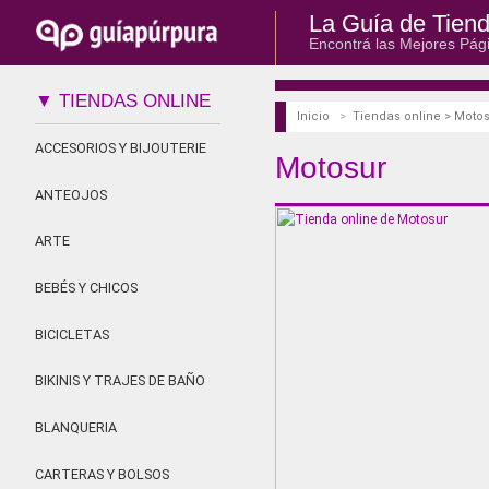
La Guía de Tiend
Encontrá las Mejores Pág
▼ TIENDAS ONLINE
Inicio
>
Tiendas online > Motos
ACCESORIOS Y BIJOUTERIE
Motosur
ANTEOJOS
ARTE
BEBÉS Y CHICOS
BICICLETAS
BIKINIS Y TRAJES DE BAÑO
BLANQUERIA
CARTERAS Y BOLSOS