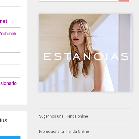
net
 Yuhmak
ionario
Sugerinos una Tienda online
tus
!
Promocioná tu Tienda Online