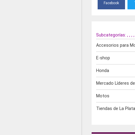
Facebook
Subcategorías:
,
,
,
Accesorios para M
E-shop
Honda
Mercado Líderes de
Motos
Tiendas de La Plat