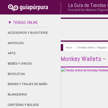
La Guía de Tiendas 
Encontrá las Mejores Página
▼ TIENDAS ONLINE
ACCESORIOS Y BIJOUTERIE
ANTEOJOS
Inicio
>
Tiendas online > Regalos 
ARTE
Monkey Wallets – 
BEBÉS Y CHICOS
BICICLETAS
BIKINIS Y TRAJES DE BAÑO
BLANQUERIA
CARTERAS Y BOLSOS