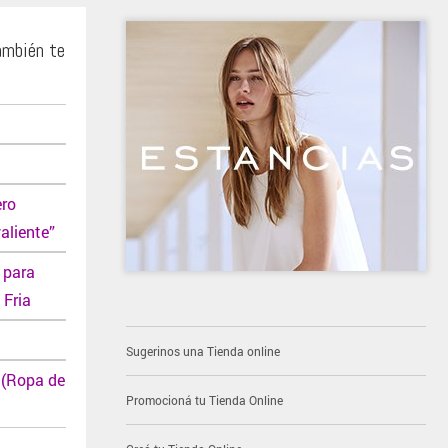
ambién te
ero
aliente”
 para
 Fria
Sugerinos una Tienda online
 (Ropa de
Promocioná tu Tienda Online