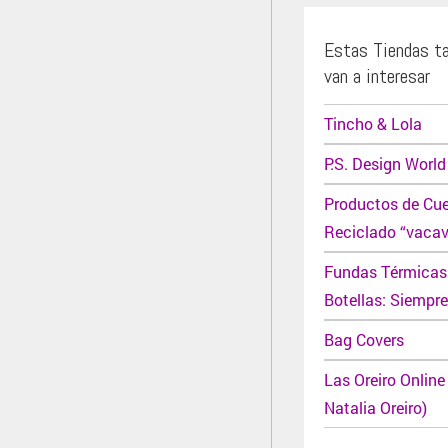
Estas Tiendas t
van a interesar
Tincho & Lola
P.S. Design World
Productos de Cu
Reciclado “vacav
Fundas Térmicas
Botellas: Siempre
Bag Covers
Las Oreiro Online
Natalia Oreiro)