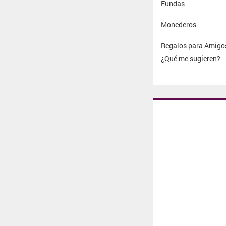
Fundas
Monederos
Regalos para Amig
¿Qué me sugieren?