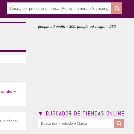
google_ad_width = 300; google_ad_height = 250;
iginales y
▼ BUSCADOR DE TIENDAS ONLINE
 la tienda!