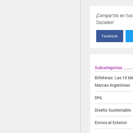
¡Compartilo en tu
Sociales!
Facebook
Subcategorías:
,
,
,
,
,
Billeteras: Las 10 M
Marcas Argentinas
DHL
Diseño Sustentable
Envios al Exterior