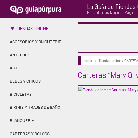
La Guía de Tiendas 
Encontrá las Mejores Página
▼ TIENDAS ONLINE
ACCESORIOS Y BIJOUTERIE
ANTEOJOS
Inicio
>
Tiendas online > CARTER
ARTE
Carteras “Mary & 
BEBÉS Y CHICOS
BICICLETAS
BIKINIS Y TRAJES DE BAÑO
BLANQUERIA
CARTERAS Y BOLSOS