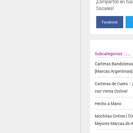
¡Compartilo en tu
Sociales!
Facebook
Subcategorías:
,
,
,
,
Carteras Bandoleras
[Marcas Argentinas]
Carteras de Cuero ::
con Venta Online!
Hecho a Mano
Mochilas Online | T
Mejores Marcas de A