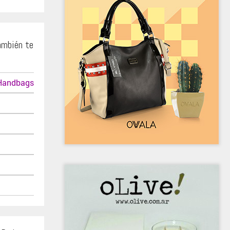
ambién te
Handbags