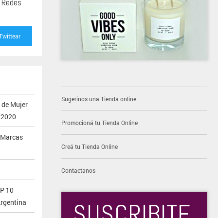
s Redes
Twittear
Sugerinos una Tienda online
 de Mujer
 2020
Promocioná tu Tienda Online
 ¡Marcas
Creá tu Tienda Online
Contactanos
OP 10
rgentina
SUSCRIBITE