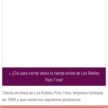
»
¡Clic para visitar ahora la tienda online de
Los Robles
Polo Time
!
Tienda en línea de Los Robles Polo Time, empresa fundada
en 1969 y que vende los siguientes productos: