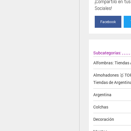
¡Compartilo en tu
Sociales!
Facebook
Subcategorías:
,
,
,
,
,
Alfombras: Tiendas 
Almohadones 🥇 TO
Tiendas de Argentin
Argentina
Colchas
Decoración