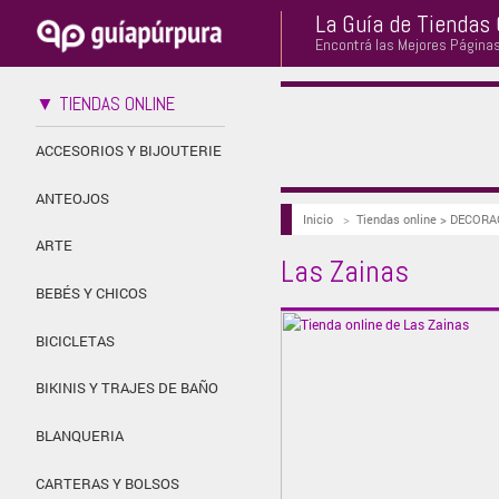
La Guía de Tiendas 
Encontrá las Mejores Página
▼ TIENDAS ONLINE
ACCESORIOS Y BIJOUTERIE
ANTEOJOS
Inicio
>
Tiendas online > DECOR
ARTE
Las Zainas
BEBÉS Y CHICOS
BICICLETAS
BIKINIS Y TRAJES DE BAÑO
BLANQUERIA
CARTERAS Y BOLSOS