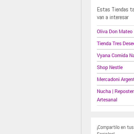
Estas Tiendas t
van a interesar
Oliva Don Mateo
Tienda Tres Dese
Vyana Comida Na
Shop Nestle
Mercadoni Argen
Nucha | Reposter
Artesanal
¡Compartilo en tu
Sociales!