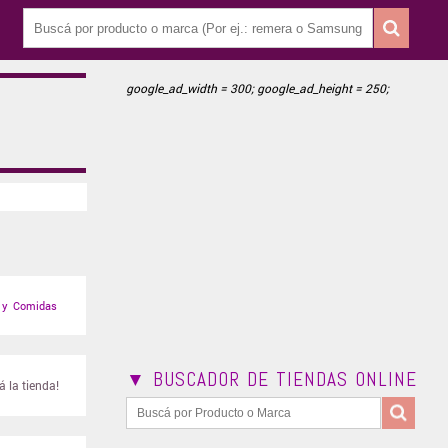
google_ad_width = 300; google_ad_height = 250;
 y Comidas
▼ BUSCADOR DE TIENDAS ONLINE
 la tienda!