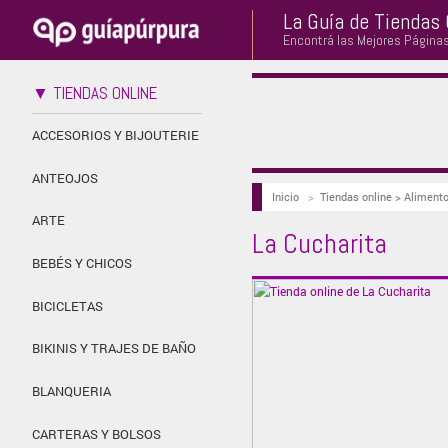
La Guía de Tiendas 
Encontrá las Mejores Página
▼ TIENDAS ONLINE
ACCESORIOS Y BIJOUTERIE
ANTEOJOS
Inicio
>
Tiendas online > Aliment
ARTE
La Cucharita
BEBÉS Y CHICOS
BICICLETAS
BIKINIS Y TRAJES DE BAÑO
BLANQUERIA
CARTERAS Y BOLSOS