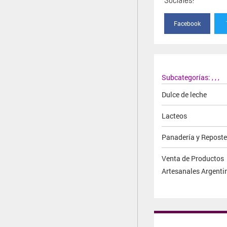
Facebook
Subcategorías:
,
,
,
Dulce de leche
Lacteos
Panadería y Reposte
Venta de Productos
Artesanales Argenti