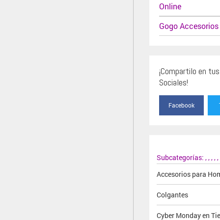
Online
Gogo Accesorios
¡Compartilo en tu
Sociales!
Facebook
Subcategorías:
,
,
,
,
,
Accesorios para Ho
Colgantes
Cyber Monday en Ti