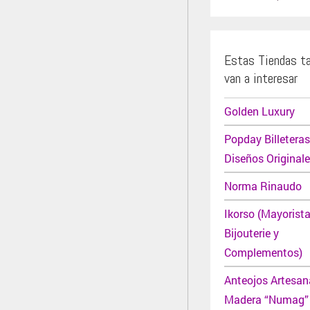
Estas Tiendas t
van a interesar
Golden Luxury
Popday Billetera
Diseños Original
Norma Rinaudo
Ikorso (Mayorist
Bijouterie y
Complementos)
Anteojos Artesan
Madera “Numag” 