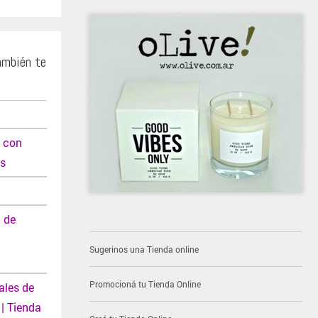
ambién te
s con
es
a de
Sugerinos una Tienda online
Promocioná tu Tienda Online
ales de
| Tienda