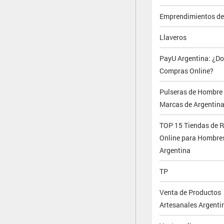
Emprendimientos de
Llaveros
PayU Argentina: ¿D
Compras Online?
Pulseras de Hombre 
Marcas de Argentin
TOP 15 Tiendas de 
Online para Hombre
Argentina
TP
Venta de Productos
Artesanales Argenti