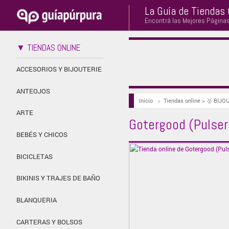
La Guía de Tiendas 
Encontrá las Mejores Página
▼ TIENDAS ONLINE
ACCESORIOS Y BIJOUTERIE
ANTEOJOS
Inicio
>
Tiendas online > 🥇 BIJO
ARTE
Gotergood (Pulser
BEBÉS Y CHICOS
BICICLETAS
BIKINIS Y TRAJES DE BAÑO
BLANQUERIA
CARTERAS Y BOLSOS