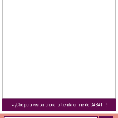
»
¡Clic para visitar ahora la tienda online de
GABATT
!