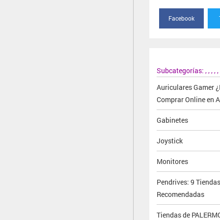
Facebook
Subcategorías:
,
,
,
,
,
Auriculares Gamer 
Comprar Online en A
Gabinetes
Joystick
Monitores
Pendrives: 9 Tiendas
Recomendadas
Tiendas de PALERMO