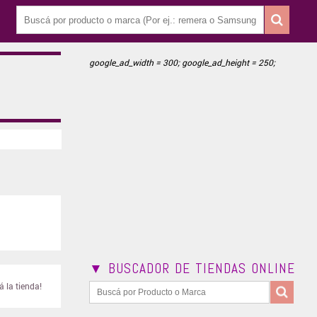
google_ad_width = 300; google_ad_height = 250;
▼ BUSCADOR DE TIENDAS ONLINE
 la tienda!