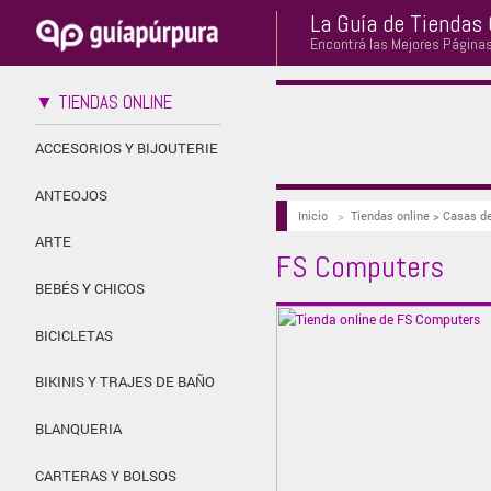
La Guía de Tiendas 
Encontrá las Mejores Página
▼ TIENDAS ONLINE
ACCESORIOS Y BIJOUTERIE
ANTEOJOS
Inicio
>
Tiendas online > Casas
ARTE
FS Computers
BEBÉS Y CHICOS
BICICLETAS
BIKINIS Y TRAJES DE BAÑO
BLANQUERIA
CARTERAS Y BOLSOS