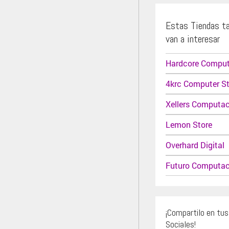
Estas Tiendas t
van a interesar
Hardcore Compu
4krc Computer St
Xellers Computa
Lemon Store
Overhard Digital
Futuro Computac
¡Compartilo en tu
Sociales!