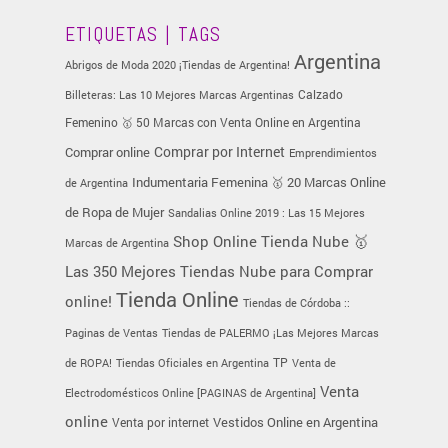
ETIQUETAS | TAGS
Argentina
Abrigos de Moda 2020 ¡Tiendas de Argentina!
Calzado
Billeteras: Las 10 Mejores Marcas Argentinas
Femenino 🥇 50 Marcas con Venta Online en Argentina
Comprar online
Comprar por Internet
Emprendimientos
Indumentaria Femenina 🥇 20 Marcas Online
de Argentina
de Ropa de Mujer
Sandalias Online 2019 : Las 15 Mejores
Tienda Nube 🥇
Shop Online
Marcas de Argentina
Las 350 Mejores Tiendas Nube para Comprar
Tienda Online
online!
Tiendas de Córdoba ::
Paginas de Ventas
Tiendas de PALERMO ¡Las Mejores Marcas
TP
de ROPA!
Tiendas Oficiales en Argentina
Venta de
Venta
Electrodomésticos Online [PAGINAS de Argentina]
online
Vestidos Online en Argentina
Venta por internet