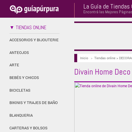
La Guía de Tiendas 
Encontrá las Mejores Página
▼ TIENDAS ONLINE
ACCESORIOS Y BIJOUTERIE
ANTEOJOS
Inicio
>
Tiendas online > DECOR
ARTE
Divain Home Deco
BEBÉS Y CHICOS
BICICLETAS
BIKINIS Y TRAJES DE BAÑO
BLANQUERIA
CARTERAS Y BOLSOS