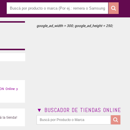
google_ad_width = 300; google_ad_height = 250;
ON Online y
▼ BUSCADOR DE TIENDAS ONLINE
 la tienda!