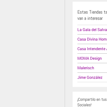
Estas Tiendas t
van a interesar
La Gala del Salv
Casa Divina Hom
Casa Intendente 
MOMA Design
Malerisch
Jime González
¡Compartilo en tu
Sociales!