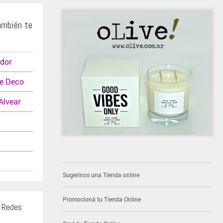
ambién te
ador
e Deco
Alvear
Sugerinos una Tienda online
Promocioná tu Tienda Online
s Redes