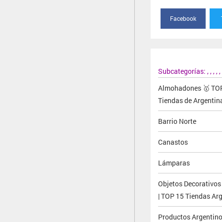
Facebook
Subcategorías:
,
,
,
,
,
Almohadones 🥇 TO
Tiendas de Argentin
Barrio Norte
Canastos
Lámparas
Objetos Decorativos
| TOP 15 Tiendas Ar
Productos Argentin