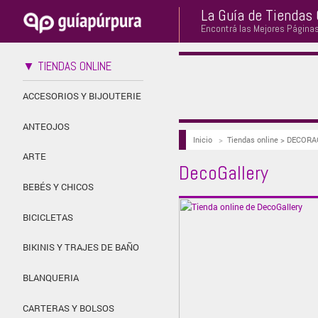
La Guía de Tiendas 
Encontrá las Mejores Página
▼ TIENDAS ONLINE
ACCESORIOS Y BIJOUTERIE
ANTEOJOS
Inicio
>
Tiendas online > DECOR
ARTE
DecoGallery
BEBÉS Y CHICOS
BICICLETAS
BIKINIS Y TRAJES DE BAÑO
BLANQUERIA
CARTERAS Y BOLSOS