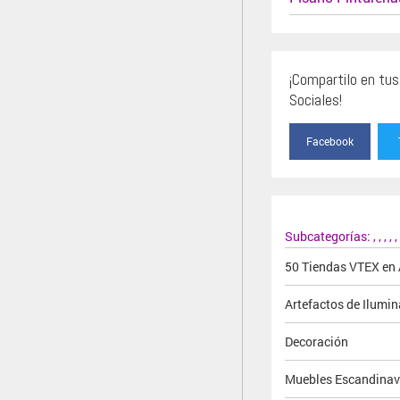
¡Compartilo en tu
Sociales!
Facebook
Subcategorías:
,
,
,
,
,
50 Tiendas VTEX en 
Artefactos de Ilumi
Decoración
Muebles Escandina