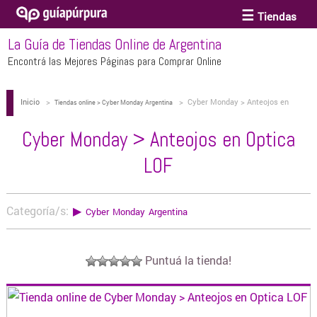
Tiendas
La Guía de Tiendas Online de Argentina
ACCESORIOS Y BIJOUTERIE
Encontrá las Mejores Páginas para Comprar Online
Inicio
>
>
Cyber Monday > Anteojos en
ANTEOJOS
Tiendas online > Cyber Monday Argentina
Optica LOF
Cyber Monday > Anteojos en Optica
ARTE
LOF
BEBÉS Y CHICOS
Categoría/s:
▶
Cyber Monday Argentina
BICICLETAS
Puntuá la tienda!
BIKINIS Y TRAJES DE BAÑO