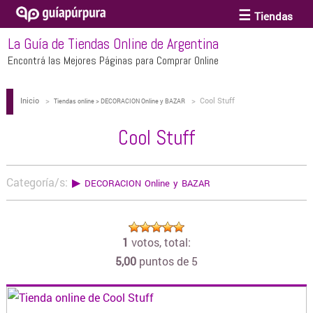
Tiendas
La Guía de Tiendas Online de Argentina
ACCESORIOS Y BIJOUTERIE
Encontrá las Mejores Páginas para Comprar Online
Inicio
>
>
Cool Stuff
ANTEOJOS
Tiendas online > DECORACION Online y BAZAR
Cool Stuff
ARTE
Categoría/s:
▶
DECORACION Online y BAZAR
BEBÉS Y CHICOS
1
votos, total:
BICICLETAS
5,00
puntos de 5
BIKINIS Y TRAJES DE BAÑO