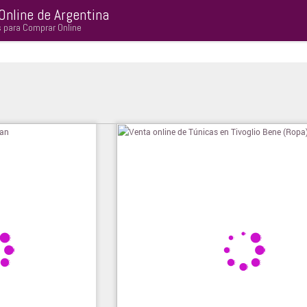
Online de Argentina
s para Comprar Online