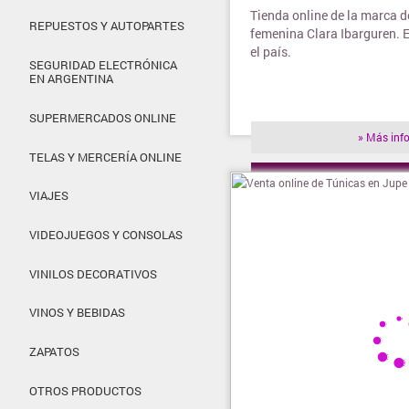
Tienda online de la marca 
REPUESTOS Y AUTOPARTES
femenina Clara Ibarguren. 
el país.
SEGURIDAD ELECTRÓNICA
EN ARGENTINA
SUPERMERCADOS ONLINE
» Más inf
TELAS Y MERCERÍA ONLINE
» Visitar t
VIAJES
VIDEOJUEGOS Y CONSOLAS
VINILOS DECORATIVOS
VINOS Y BEBIDAS
ZAPATOS
OTROS PRODUCTOS