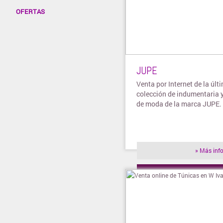
OFERTAS
JUPE
Venta por Internet de la últ
colección de indumentaria 
de moda de la marca JUPE.
» Más inf
» Visitar t