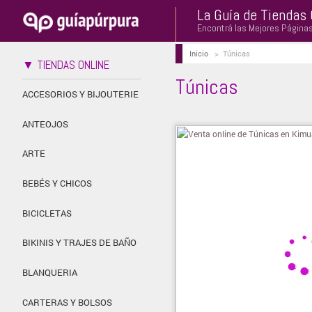
La Guía de Tiendas 
Encontrá las Mejores Página
Inicio
>
Túnicas
▼ TIENDAS ONLINE
Túnicas
ACCESORIOS Y BIJOUTERIE
ANTEOJOS
ARTE
BEBÉS Y CHICOS
BICICLETAS
BIKINIS Y TRAJES DE BAÑO
BLANQUERIA
CARTERAS Y BOLSOS