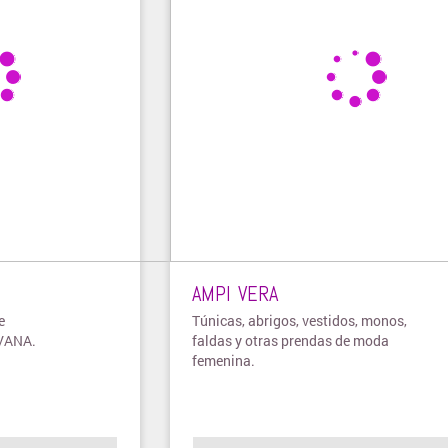
AMPI VERA
e
Túnicas, abrigos, vestidos, monos,
IVANA.
faldas y otras prendas de moda
femenina.