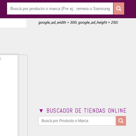
google_ad_width = 300; google_ad_height = 250;
▼ BUSCADOR DE TIENDAS ONLINE