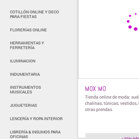
COTILLÓN ONLINE Y DECO
PARA FIESTAS
FLORERÍAS ONLINE
HERRAMIENTAS Y
FERRETERÍA
ILUMINACION
INDUMENTARIA
MOX MO
INSTRUMENTOS
MUSICALES
Tienda online de moda: sud
chalinas, túnicas, vestidos,
JUGUETERIAS
otras prendas.
LENCERÍA Y ROPA INTERIOR
LIBRERÍA & INSUMOS PARA
OFICINAS
» Más inf