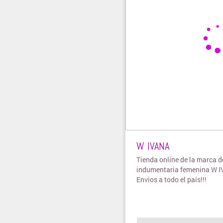
W IVANA
Tienda online de la marca d
indumentaria femenina W 
Envios a todo el país!!!