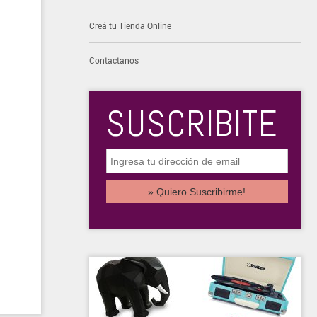
Creá tu Tienda Online
Contactanos
SUSCRIBITE