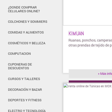
¿DONDE COMPRAR
CELULARES ONLINE?
COLCHONES Y SOMMIERS
KIMUAN
COMIDAS Y ALIMENTOS
Ruanas, ponchos, camperas
COSMÉTICOS Y BELLEZA
otras prendas de tejido de 
COMPUTACION
CUPONERAS DE
DESCUENTOS
» Más inf
CURSOS Y TALLERES
» Visitar t
DECORACIÓN Y BAZAR
DEPORTES Y FITNESS
ELECTRO Y TECNOLOGÍA