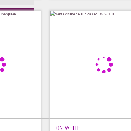
ienda
ON WHITE