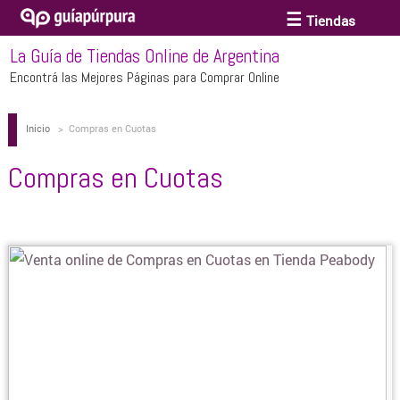
Tiendas
La Guía de Tiendas Online de Argentina
ACCESORIOS Y BIJOUTERIE
Encontrá las Mejores Páginas para Comprar Online
Inicio
>
Compras en Cuotas
ANTEOJOS
Compras en Cuotas
ARTE
BEBÉS Y CHICOS
BICICLETAS
BIKINIS Y TRAJES DE BAÑO