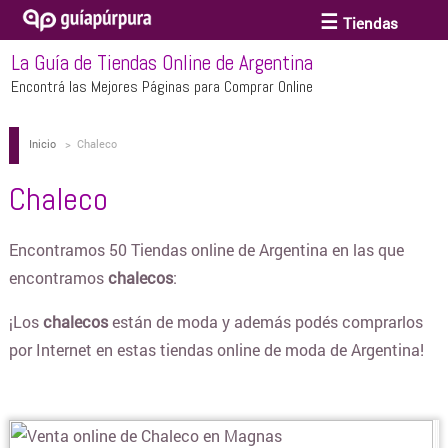
Tiendas
La Guía de Tiendas Online de Argentina
ACCESORIOS Y BIJOUTERIE
Encontrá las Mejores Páginas para Comprar Online
Inicio
>
Chaleco
ANTEOJOS
Chaleco
ARTE
Encontramos 50 Tiendas online de Argentina en las que
encontramos
chalecos
:
BEBÉS Y CHICOS
¡Los
chalecos
están de moda y además podés comprarlos
por Internet en estas tiendas online de moda de Argentina!
BICICLETAS
BIKINIS Y TRAJES DE BAÑO