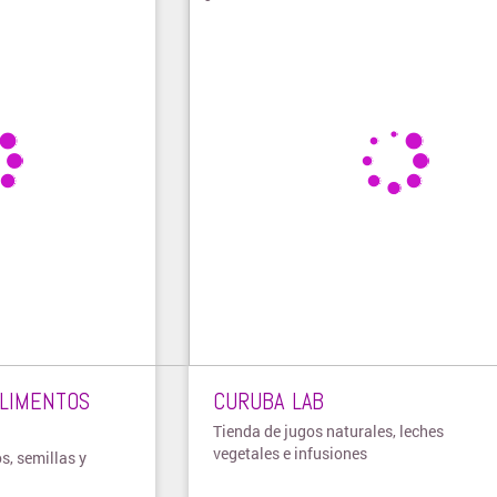
ALIMENTOS
CURUBA LAB
Tienda de jugos naturales, leches
vegetales e infusiones
s, semillas y