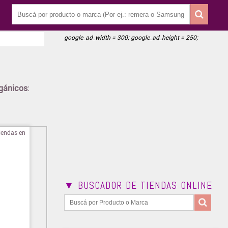
google_ad_width = 300; google_ad_height = 250;
rgánicos
:
▼ BUSCADOR DE TIENDAS ONLINE