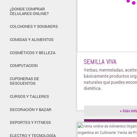
¿DONDE COMPRAR
CELULARES ONLINE?
COLCHONES Y SOMMIERS
COMIDAS Y ALIMENTOS
COSMÉTICOS Y BELLEZA
SEMILLA VIVA
COMPUTACION
Yerbas, mermeladas, aceites
básicamente productos org
CUPONERAS DE
naturales que puedes encon
DESCUENTOS
dietética.
CURSOS Y TALLERES
DECORACIÓN Y BAZAR
» Más inf
DEPORTES Y FITNESS
» Visitar t
ELECTRO Y TECNOLOGÍA