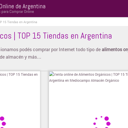
Online de Argentina
s para Comprar Online
P 15 Tiendas en Argentina
cos | TOP 15 Tiendas en Argentina
cionamos podés comprar por Internet todo tipo de
alimentos o
os de almacén y más…