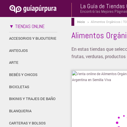
La Guía de Tiendas 
Encontrá las Mejores Página
Inicio
>
Alimentos Orgánicos | TO
▼ TIENDAS ONLINE
Alimentos Orgáni
ACCESORIOS Y BIJOUTERIE
En estas tiendas que selec
ANTEOJOS
frutas, verduras, product
ARTE
BEBÉS Y CHICOS
BICICLETAS
BIKINIS Y TRAJES DE BAÑO
BLANQUERIA
CARTERAS Y BOLSOS