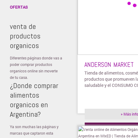
OFERTAS
venta de
productos
organicos
Diferentes páginas donde vas a
ANDERSON MARKET
poder comprar productos
organicos online sin moverte
Tienda de alimentos, cosmét
de tu casa.
productos que promueven l
¿Donde comprar
saludable y el CONSUMO 
alimentos
organicos en
Argentina?
» Más inf
Ya son muchas las páginas y
» Visitar t
marcas que captaron esta