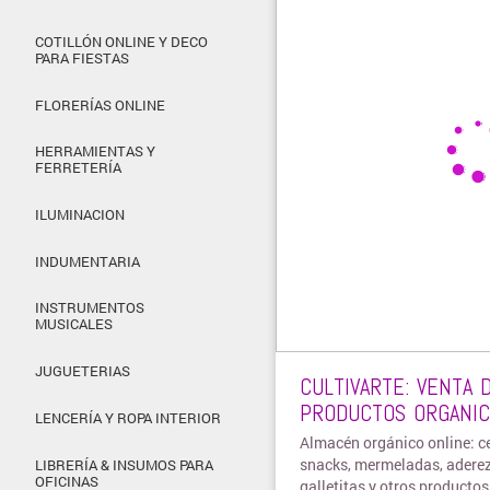
COTILLÓN ONLINE Y DECO
PARA FIESTAS
FLORERÍAS ONLINE
HERRAMIENTAS Y
FERRETERÍA
ILUMINACION
INDUMENTARIA
INSTRUMENTOS
MUSICALES
JUGUETERIAS
CULTIVARTE: VENTA 
PRODUCTOS ORGANI
LENCERÍA Y ROPA INTERIOR
Almacén orgánico online: ce
snacks, mermeladas, aderez
LIBRERÍA & INSUMOS PARA
OFICINAS
galletitas y otros productos