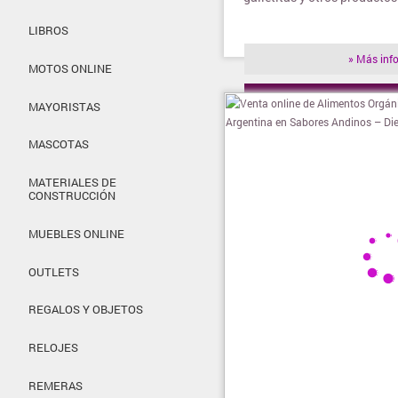
LIBROS
» Más inf
MOTOS ONLINE
» Visitar t
MAYORISTAS
MASCOTAS
MATERIALES DE
CONSTRUCCIÓN
MUEBLES ONLINE
OUTLETS
REGALOS Y OBJETOS
RELOJES
REMERAS