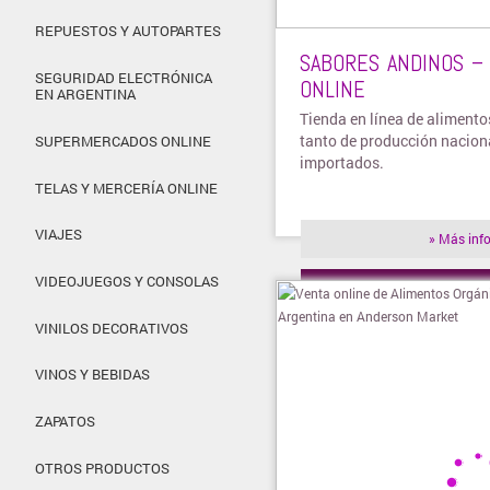
REPUESTOS Y AUTOPARTES
SABORES ANDINOS – 
SEGURIDAD ELECTRÓNICA
ONLINE
EN ARGENTINA
Tienda en línea de aliment
tanto de producción nacio
SUPERMERCADOS ONLINE
importados.
TELAS Y MERCERÍA ONLINE
VIAJES
» Más inf
VIDEOJUEGOS Y CONSOLAS
» Visitar t
VINILOS DECORATIVOS
VINOS Y BEBIDAS
ZAPATOS
OTROS PRODUCTOS