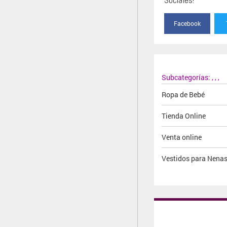
Facebook
Subcategorías:
,
,
,
Ropa de Bebé
Tienda Online
Venta online
Vestidos para Nena