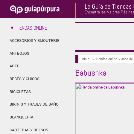
La Guía de Tiendas 
Encontrá las Mejores Página
▼ TIENDAS ONLINE
ACCESORIOS Y BIJOUTERIE
ANTEOJOS
Inicio
>
Tiendas online > Ropa de
ARTE
Babushka
BEBÉS Y CHICOS
BICICLETAS
BIKINIS Y TRAJES DE BAÑO
BLANQUERIA
CARTERAS Y BOLSOS