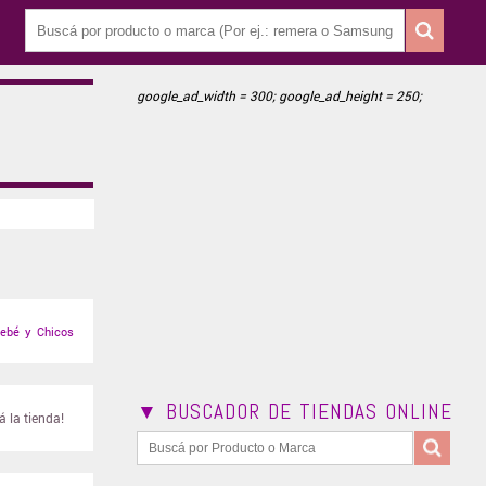
google_ad_width = 300; google_ad_height = 250;
ebé y Chicos
▼ BUSCADOR DE TIENDAS ONLINE
 la tienda!