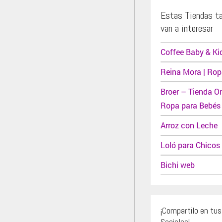
Estas Tiendas t
van a interesar
Coffee Baby & Ki
Reina Mora | Ropa
Broer – Tienda On
Ropa para Bebés 
Arroz con Leche
Loló para Chicos
Bichi web
¡Compartilo en tu
Sociales!