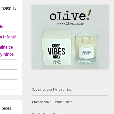
ambién te
ds
 Infantil
line de
y Niños
Sugerinos una Tienda online
Promocioná tu Tienda Online
s Redes