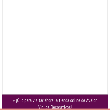
»
¡Clic para visitar ahora la tienda online de
Avalon
Vinilos Decorativos
!