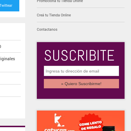
Promocioná tu Tienda Online
Twittear
Creá tu Tienda Online
Contactanos
0
SUSCRIBITE
iginales