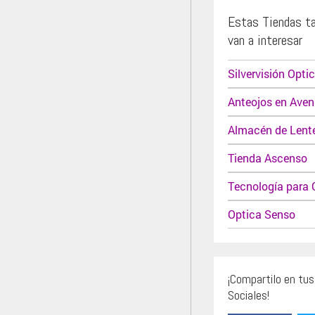
Estas Tiendas t
van a interesar
Silvervisión Opti
Anteojos en Aven
Almacén de Lent
Tienda Ascenso
Tecnología para 
Optica Senso
¡Compartilo en tu
Sociales!