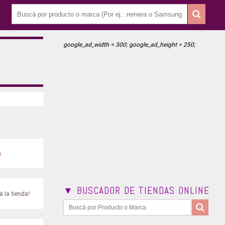
google_ad_width = 300; google_ad_height = 250;
S
▼ BUSCADOR DE TIENDAS ONLINE
 la tienda!