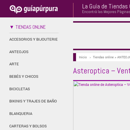
La Guía de Tiendas 
Encontrá las Mejores Página
▼ TIENDAS ONLINE
ACCESORIOS Y BIJOUTERIE
ANTEOJOS
Inicio
>
Tiendas online > ANTEO
ARTE
Asteroptica – Ven
BEBÉS Y CHICOS
BICICLETAS
BIKINIS Y TRAJES DE BAÑO
BLANQUERIA
CARTERAS Y BOLSOS