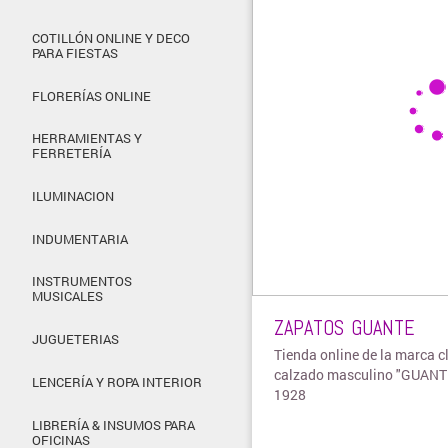
COTILLÓN ONLINE Y DECO
PARA FIESTAS
FLORERÍAS ONLINE
HERRAMIENTAS Y
FERRETERÍA
ILUMINACION
INDUMENTARIA
INSTRUMENTOS
MUSICALES
ZAPATOS GUANTE
JUGUETERIAS
Tienda online de la marca c
calzado masculino "GUANT
LENCERÍA Y ROPA INTERIOR
1928
LIBRERÍA & INSUMOS PARA
OFICINAS