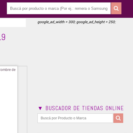
google_ad_width = 300; google_ad_height = 250;
19
▼ BUSCADOR DE TIENDAS ONLINE