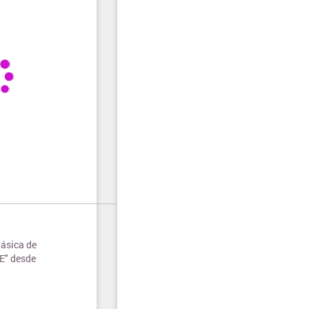
lásica de
E" desde