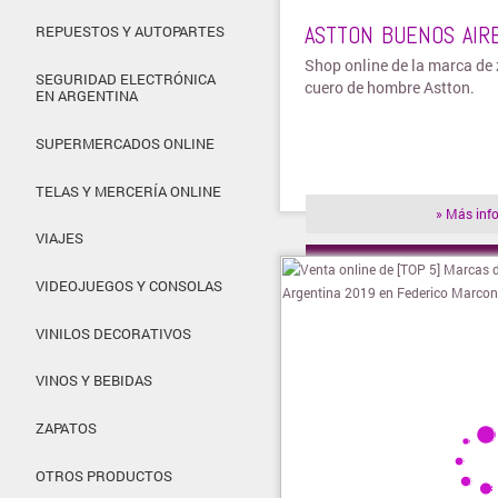
ASTTON BUENOS AIR
REPUESTOS Y AUTOPARTES
Shop online de la marca de
SEGURIDAD ELECTRÓNICA
cuero de hombre Astton.
EN ARGENTINA
SUPERMERCADOS ONLINE
TELAS Y MERCERÍA ONLINE
» Más inf
VIAJES
» Visitar t
VIDEOJUEGOS Y CONSOLAS
VINILOS DECORATIVOS
VINOS Y BEBIDAS
ZAPATOS
OTROS PRODUCTOS