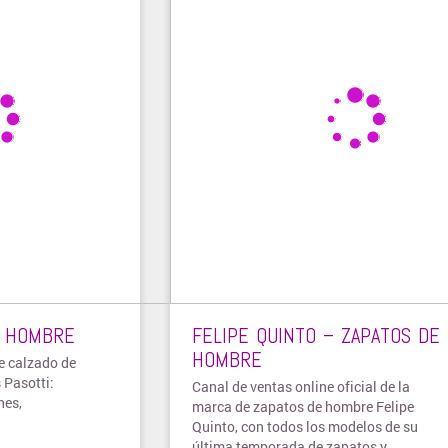
E HOMBRE
FELIPE QUINTO – ZAPATOS DE
HOMBRE
e calzado de
 Pasotti:
Canal de ventas online oficial de la
nes,
marca de zapatos de hombre Felipe
Quinto, con todos los modelos de su
última temporada de zapatos y