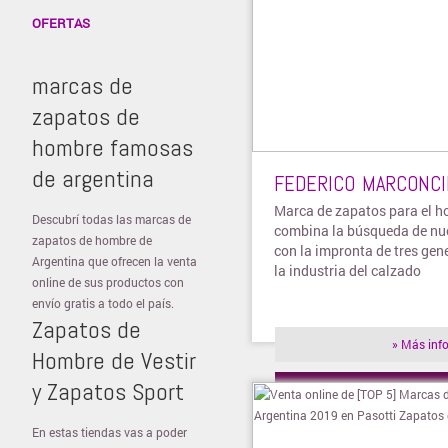
OFERTAS
marcas de
zapatos de
hombre famosas
de argentina
FEDERICO MARCONCI
Marca de zapatos para el 
Descubrí todas las marcas de
combina la búsqueda de nue
zapatos de hombre de
con la impronta de tres gen
Argentina que ofrecen la venta
la industria del calzado
online de sus productos con
envío gratis a todo el país.
Zapatos de
» Más inf
Hombre de Vestir
y Zapatos Sport
» Visitar t
En estas tiendas vas a poder