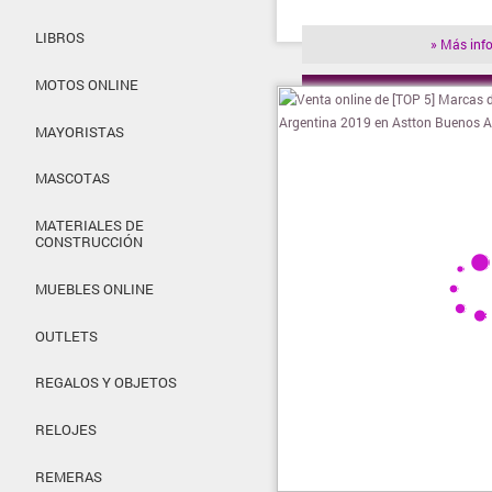
LIBROS
» Más inf
MOTOS ONLINE
» Visitar t
MAYORISTAS
MASCOTAS
MATERIALES DE
CONSTRUCCIÓN
MUEBLES ONLINE
OUTLETS
REGALOS Y OBJETOS
RELOJES
REMERAS