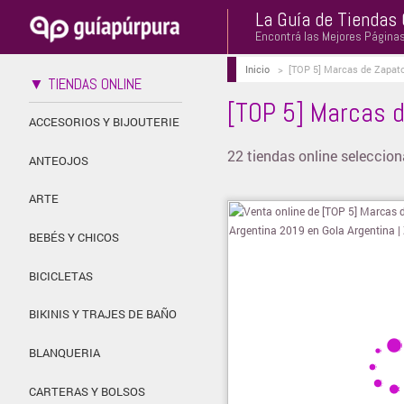
La Guía de Tiendas 
Encontrá las Mejores Página
Inicio
>
[TOP 5] Marcas de Zapat
▼ TIENDAS ONLINE
[TOP 5] Marcas 
ACCESORIOS Y BIJOUTERIE
22 tiendas online selecci
ANTEOJOS
ARTE
BEBÉS Y CHICOS
BICICLETAS
BIKINIS Y TRAJES DE BAÑO
BLANQUERIA
CARTERAS Y BOLSOS