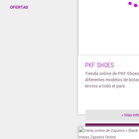
OFERTAS
PKF SHOES
Tienda online de PKF Shoes
diferentes modelos de botas
envios a todo el país.
» Más inf
» Visitar t