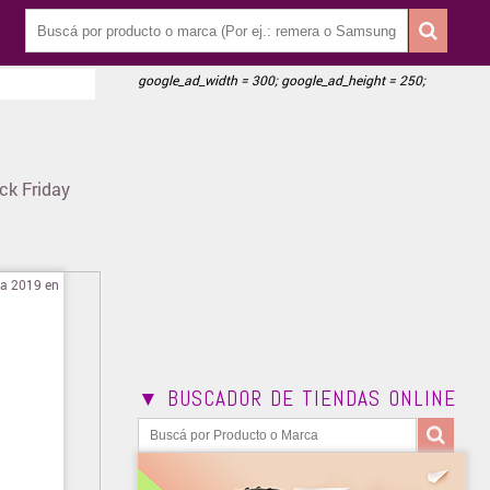
google_ad_width = 300; google_ad_height = 250;
ck Friday
▼ BUSCADOR DE TIENDAS ONLINE