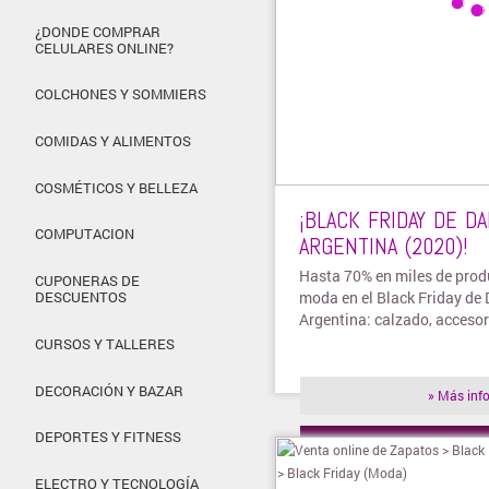
¿DONDE COMPRAR
CELULARES ONLINE?
COLCHONES Y SOMMIERS
COMIDAS Y ALIMENTOS
COSMÉTICOS Y BELLEZA
¡BLACK FRIDAY DE DA
COMPUTACION
ARGENTINA (2020)!
Hasta 70% en miles de prod
CUPONERAS DE
moda en el Black Friday de D
DESCUENTOS
Argentina: calzado, accesor
CURSOS Y TALLERES
DECORACIÓN Y BAZAR
» Más inf
DEPORTES Y FITNESS
» Visitar t
ELECTRO Y TECNOLOGÍA