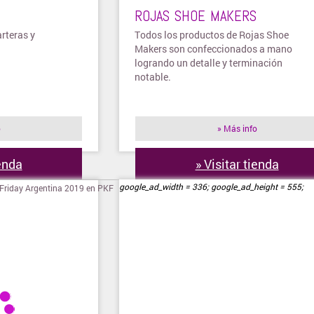
ROJAS SHOE MAKERS
arteras y
Todos los productos de Rojas Shoe
Makers son confeccionados a mano
logrando un detalle y terminación
notable.
o
» Más info
ienda
» Visitar tienda
google_ad_width = 336; google_ad_height = 555;