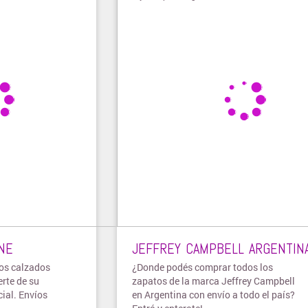
NE
JEFFREY CAMPBELL ARGENTIN
los calzados
¿Donde podés comprar todos los
rte de su
zapatos de la marca Jeffrey Campbell
cial. Envíos
en Argentina con envío a todo el país?