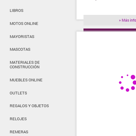
LIBROS
» Más inf
MOTOS ONLINE
» Visitar t
MAYORISTAS
MASCOTAS
MATERIALES DE
CONSTRUCCIÓN
MUEBLES ONLINE
OUTLETS
REGALOS Y OBJETOS
RELOJES
REMERAS