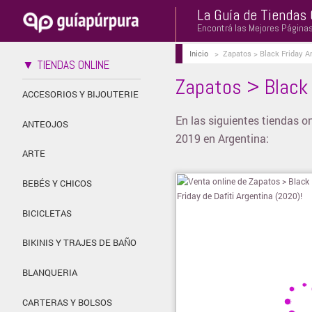
La Guía de Tiendas 
Encontrá las Mejores Página
Inicio
>
Zapatos > Black Friday A
▼ TIENDAS ONLINE
Zapatos > Black 
ACCESORIOS Y BIJOUTERIE
En las siguientes tiendas 
ANTEOJOS
2019 en Argentina:
ARTE
BEBÉS Y CHICOS
BICICLETAS
BIKINIS Y TRAJES DE BAÑO
BLANQUERIA
CARTERAS Y BOLSOS