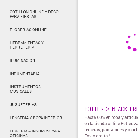
COTILLÓN ONLINE Y DECO
PARA FIESTAS
FLORERÍAS ONLINE
HERRAMIENTAS Y
FERRETERÍA
ILUMINACION
INDUMENTARIA
INSTRUMENTOS
MUSICALES
JUGUETERIAS
FOTTER > BLACK FRI
Hasta 60% en ropa y artícu
LENCERÍA Y ROPA INTERIOR
en la tienda online Fotter: z
remeras, pantalones y muc
LIBRERÍA & INSUMOS PARA
Envio gratis!!
OFICINAS