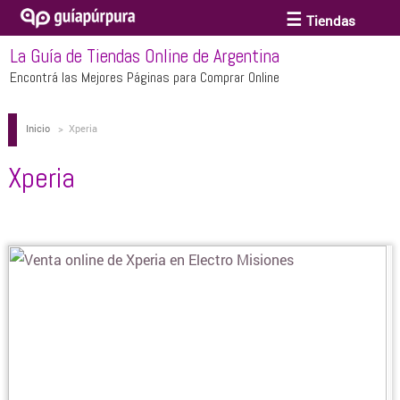
Tiendas
La Guía de Tiendas Online de Argentina
ACCESORIOS Y BIJOUTERIE
Encontrá las Mejores Páginas para Comprar Online
Inicio
>
Xperia
ANTEOJOS
Xperia
ARTE
BEBÉS Y CHICOS
BICICLETAS
BIKINIS Y TRAJES DE BAÑO