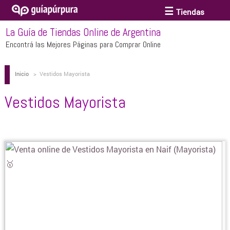
Tiendas
La Guía de Tiendas Online de Argentina
ACCESORIOS Y BIJOUTERIE
Encontrá las Mejores Páginas para Comprar Online
Inicio
>
Vestidos Mayorista
ANTEOJOS
Vestidos Mayorista
ARTE
BEBÉS Y CHICOS
BICICLETAS
BIKINIS Y TRAJES DE BAÑO