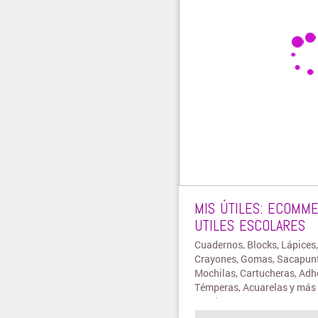
MIS ÚTILES: ECOMM
UTILES ESCOLARES
Cuadernos, Blocks, Lápices,
Crayones, Gomas, Sacapun
Mochilas, Cartucheras, Adh
Témperas, Acuarelas y más 
escolares.