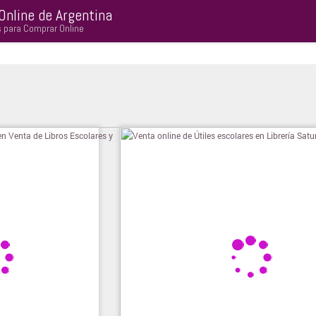
Online de Argentina
s para Comprar Online