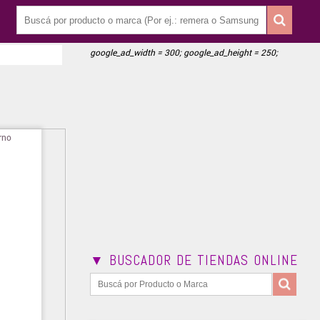
google_ad_width = 300; google_ad_height = 250;
▼ BUSCADOR DE TIENDAS ONLINE