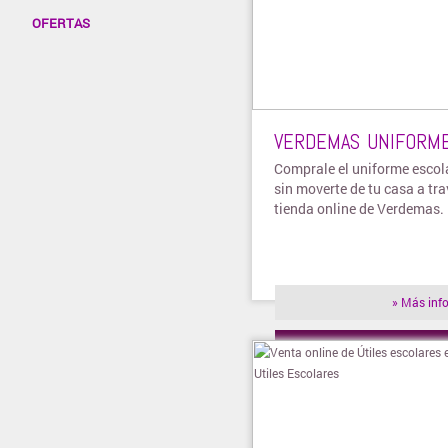
OFERTAS
VERDEMAS UNIFORM
Comprale el uniforme escola
sin moverte de tu casa a tra
tienda online de Verdemas.
» Más inf
» Visitar t