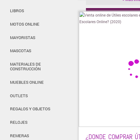
LIBROS
» Visitar t
MOTOS ONLINE
MAYORISTAS
MASCOTAS
MATERIALES DE
CONSTRUCCIÓN
MUEBLES ONLINE
OUTLETS
REGALOS Y OBJETOS
RELOJES
¿DONDE COMPRAR ÚT
REMERAS