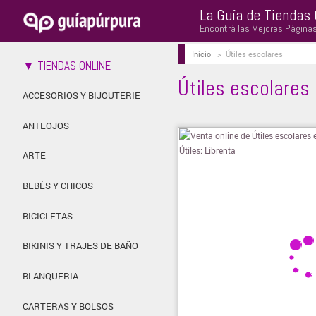
La Guía de Tiendas 
Encontrá las Mejores Página
Inicio
>
Útiles escolares
▼ TIENDAS ONLINE
Útiles escolares
ACCESORIOS Y BIJOUTERIE
ANTEOJOS
ARTE
BEBÉS Y CHICOS
BICICLETAS
BIKINIS Y TRAJES DE BAÑO
BLANQUERIA
CARTERAS Y BOLSOS