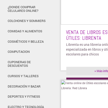
¿DONDE COMPRAR
CELULARES ONLINE?
COLCHONES Y SOMMIERS
VENTA DE LIBROS ES
COMIDAS Y ALIMENTOS
ÚTILES: LIBRENTA
COSMÉTICOS Y BELLEZA
Librenta es una libreria onl
especializada en libros y úti
COMPUTACION
escolares para chicos
CUPONERAS DE
DESCUENTOS
» Más inf
CURSOS Y TALLERES
» Visitar t
DECORACIÓN Y BAZAR
DEPORTES Y FITNESS
ELECTRO Y TECNOLOGÍA