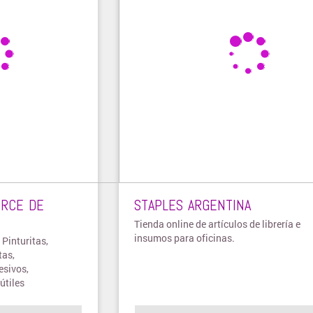
ERCE DE
STAPLES ARGENTINA
Tienda online de artículos de librería e
insumos para oficinas.
 Pinturitas,
tas,
esivos,
útiles