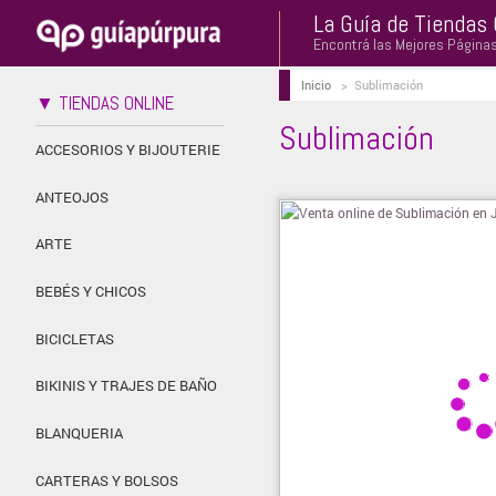
La Guía de Tiendas 
Encontrá las Mejores Página
Inicio
>
Sublimación
▼ TIENDAS ONLINE
Sublimación
ACCESORIOS Y BIJOUTERIE
ANTEOJOS
ARTE
BEBÉS Y CHICOS
BICICLETAS
BIKINIS Y TRAJES DE BAÑO
BLANQUERIA
CARTERAS Y BOLSOS