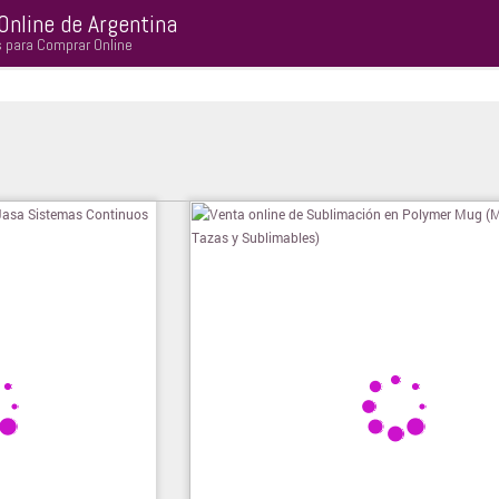
Online de Argentina
s para Comprar Online