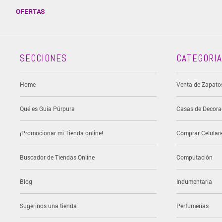
OFERTAS
SECCIONES
CATEGORI
Home
Venta de Zapato
Qué es Guía Púrpura
Casas de Decora
¡Promocionar mi Tienda online!
Comprar Celular
Buscador de Tiendas Online
Computación
Blog
Indumentaria
Sugerinos una tienda
Perfumerías