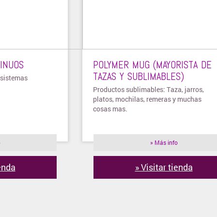
TINUOS
POLYMER MUG (MAYORISTA DE
TAZAS Y SUBLIMABLES)
 sistemas
Productos sublimables: Taza, jarros,
platos, mochilas, remeras y muchas
cosas mas.
o
» Más info
ienda
» Visitar tienda