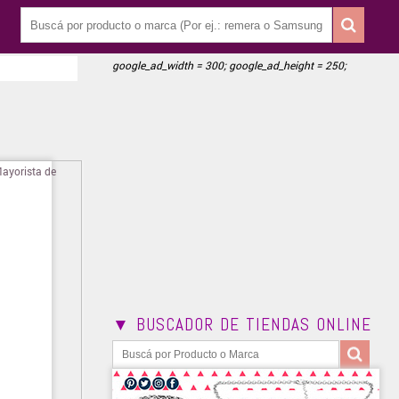
google_ad_width = 300; google_ad_height = 250;
▼ BUSCADOR DE TIENDAS ONLINE