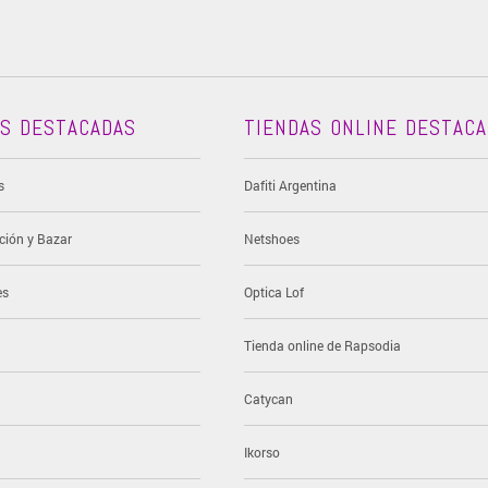
AS DESTACADAS
TIENDAS ONLINE DESTAC
s
Dafiti Argentina
ción y Bazar
Netshoes
es
Optica Lof
Tienda online de Rapsodia
Catycan
Ikorso