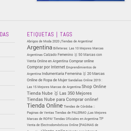
ADAS
ETIQUETAS | TAGS
Abrigos de Moda 2020 ¡Tiendas de Argentina!
Argentina
Billeteras: Las 10 Mejores Marcas
Calzado Femenino 🥇 50 Marcas con
Argentinas
Comprar online
Venta Online en Argentina
Comprar por Internet
Emprendimientos de
Indumentaria Femenina 🥇 20 Marcas
Argentina
Online de Ropa de Mujer
Sandalias Online 2019 :
Shop Online
Las 15 Mejores Marcas de Argentina
Tienda Nube 🥇 Las 350 Mejores
Tiendas Nube para Comprar online!
Tienda Online
Tiendas de Córdoba ::
Paginas de Ventas
Tiendas de PALERMO ¡Las Mejores
TP
Marcas de ROPA!
Tiendas Oficiales en Argentina
Venta de Electrodomésticos Online [PAGINAS de
Venta online