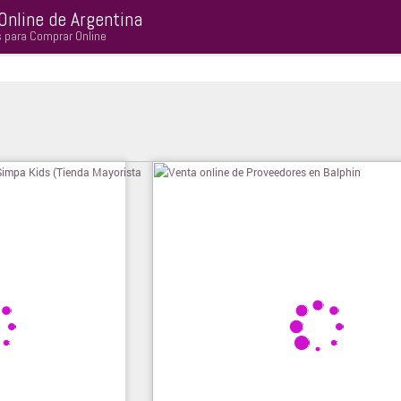
Online de Argentina
s para Comprar Online