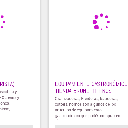
RISTA)
EQUIPAMIENTO GASTRONÓMICO
TIENDA BRUNETTI HNOS.
sculina y
XO Jeans y
Granizadoras, Freidoras, batidoras,
lones,
cutters, hornos son algunos de los
misas,
artículos de equipamiento
gastronómico que podés comprar en
Tienda Brunetti.