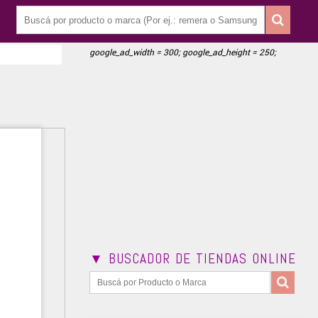
google_ad_width = 300; google_ad_height = 250;
▼ BUSCADOR DE TIENDAS ONLINE