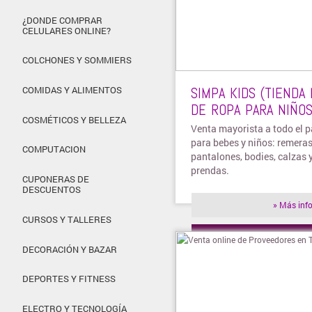
¿DONDE COMPRAR
CELULARES ONLINE?
COLCHONES Y SOMMIERS
SIMPA KIDS (TIENDA
COMIDAS Y ALIMENTOS
DE ROPA PARA NIÑOS
COSMÉTICOS Y BELLEZA
Venta mayorista a todo el p
para bebes y niños: remeras
COMPUTACION
pantalones, bodies, calzas 
prendas.
CUPONERAS DE
DESCUENTOS
» Más inf
CURSOS Y TALLERES
» Visitar t
DECORACIÓN Y BAZAR
DEPORTES Y FITNESS
ELECTRO Y TECNOLOGÍA