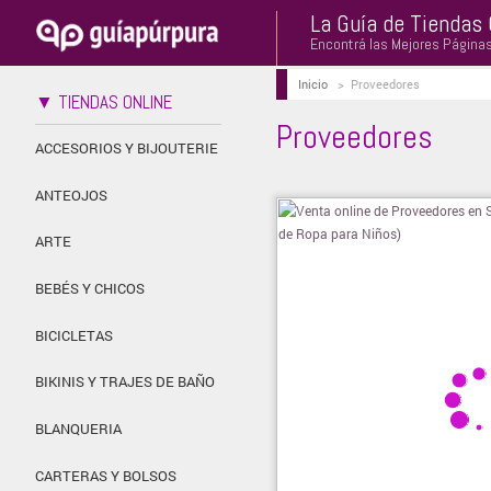
La Guía de Tiendas 
Encontrá las Mejores Página
Inicio
>
Proveedores
▼ TIENDAS ONLINE
Proveedores
ACCESORIOS Y BIJOUTERIE
ANTEOJOS
ARTE
BEBÉS Y CHICOS
BICICLETAS
BIKINIS Y TRAJES DE BAÑO
BLANQUERIA
CARTERAS Y BOLSOS