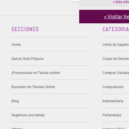
» Más inf
» Visitar t
SECCIONES
CATEGORI
Home
Venta de Zapato
Qué es Guía Púrpura
Casas de Decora
¡Promocionar mi Tienda online!
Comprar Celular
Buscador de Tiendas Online
Computación
Blog
Indumentaria
Sugerinos una tienda
Perfumerías
Ofertas
Carteras 2019