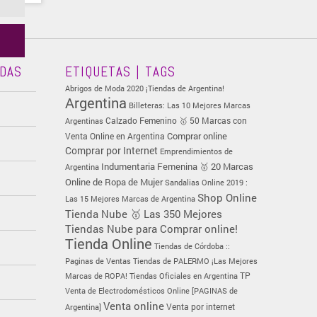
ADAS
ETIQUETAS | TAGS
Abrigos de Moda 2020 ¡Tiendas de Argentina!
Argentina
Billeteras: Las 10 Mejores Marcas
Calzado Femenino 🥇 50 Marcas con
Argentinas
Comprar online
Venta Online en Argentina
Comprar por Internet
Emprendimientos de
Indumentaria Femenina 🥇 20 Marcas
Argentina
Online de Ropa de Mujer
Sandalias Online 2019 :
Shop Online
Las 15 Mejores Marcas de Argentina
Tienda Nube 🥇 Las 350 Mejores
Tiendas Nube para Comprar online!
Tienda Online
Tiendas de Córdoba ::
Paginas de Ventas
Tiendas de PALERMO ¡Las Mejores
TP
Marcas de ROPA!
Tiendas Oficiales en Argentina
Venta de Electrodomésticos Online [PAGINAS de
Venta online
Venta por internet
Argentina]