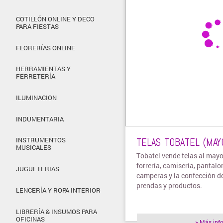
COTILLÓN ONLINE Y DECO
PARA FIESTAS
FLORERÍAS ONLINE
HERRAMIENTAS Y
FERRETERÍA
ILUMINACION
INDUMENTARIA
TELAS TOBATEL (MAY
INSTRUMENTOS
MUSICALES
Tobatel vende telas al mayo
forrería, camisería, pantalo
JUGUETERIAS
camperas y la confección d
prendas y productos.
LENCERÍA Y ROPA INTERIOR
LIBRERÍA & INSUMOS PARA
OFICINAS
» Más inf