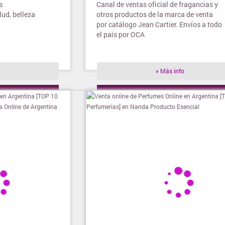
s
Canal de ventas oficial de fragancias y
ud, belleza
otros productos de la marca de venta
por catálogo Jean Cartier. Envíos a todo
el país por OCA
o
» Más info
ienda
» Visitar tienda