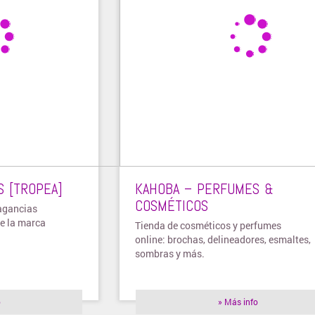
 [TROPEA]
KAHOBA – PERFUMES &
COSMÉTICOS
ragancias
de la marca
Tienda de cosméticos y perfumes
online: brochas, delineadores, esmaltes,
sombras y más.
o
» Más info