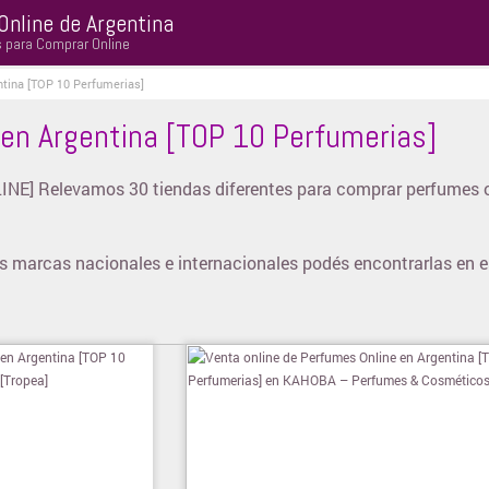
Online de Argentina
s para Comprar Online
tina [TOP 10 Perfumerias]
en Argentina [TOP 10 Perfumerias]
] Relevamos 30 tiendas diferentes para comprar perfumes o
s marcas nacionales e internacionales podés encontrarlas en 