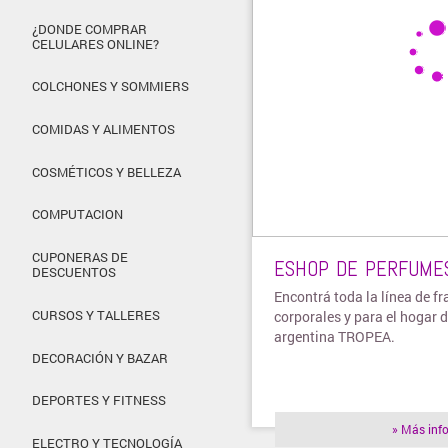
¿DONDE COMPRAR
CELULARES ONLINE?
COLCHONES Y SOMMIERS
COMIDAS Y ALIMENTOS
COSMÉTICOS Y BELLEZA
COMPUTACION
CUPONERAS DE
ESHOP DE PERFUMES
DESCUENTOS
Encontrá toda la línea de f
CURSOS Y TALLERES
corporales y para el hogar 
argentina TROPEA.
DECORACIÓN Y BAZAR
DEPORTES Y FITNESS
» Más inf
ELECTRO Y TECNOLOGÍA