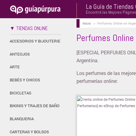
La Guía de Tiendas 
Encontrá las Mejores Página
Inicio
>
Perfumes Online en Argen
▼ TIENDAS ONLINE
Perfumes Online 
ACCESORIOS Y BIJOUTERIE
[ESPECIAL PERFUMES ONLINE
ANTEOJOS
Argentina.
ARTE
Los perfumes de las mejore
BEBÉS Y CHICOS
perfumerías online:
BICICLETAS
BIKINIS Y TRAJES DE BAÑO
BLANQUERIA
CARTERAS Y BOLSOS