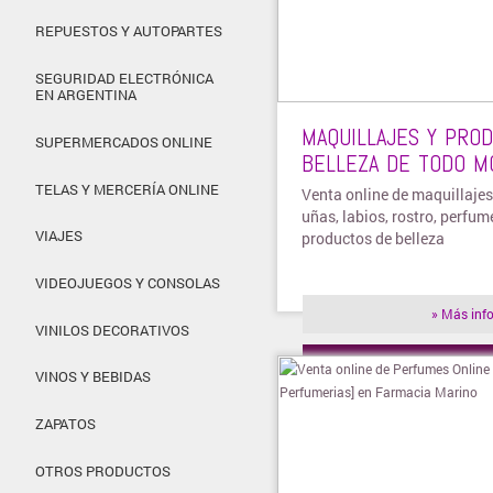
REPUESTOS Y AUTOPARTES
SEGURIDAD ELECTRÓNICA
EN ARGENTINA
MAQUILLAJES Y PRO
SUPERMERCADOS ONLINE
BELLEZA DE TODO M
TELAS Y MERCERÍA ONLINE
Venta online de maquillajes
uñas, labios, rostro, perfum
VIAJES
productos de belleza
VIDEOJUEGOS Y CONSOLAS
» Más inf
VINILOS DECORATIVOS
» Visitar t
VINOS Y BEBIDAS
ZAPATOS
OTROS PRODUCTOS