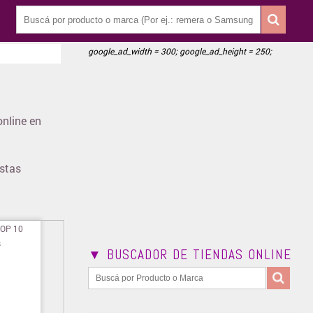
google_ad_width = 300; google_ad_height = 250;
nline en
estas
▼ BUSCADOR DE TIENDAS ONLINE