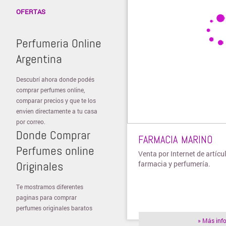
OFERTAS
Perfumeria Online
Argentina
Descubrí ahora donde podés
comprar perfumes online,
comparar precios y que te los
envien directamente a tu casa
por correo.
Donde Comprar
FARMACIA MARINO
Perfumes online
Venta por Internet de artícu
Originales
farmacia y perfumería.
Te mostramos diferentes
paginas para comprar
perfumes originales baratos
» Más inf