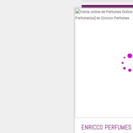
» Visitar t
ENRICCO PERFUMES