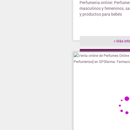
Perfumeria online: Perfume
masculinos y femeninos, sal
y productos para bebés
» Más inf
» Visitar t