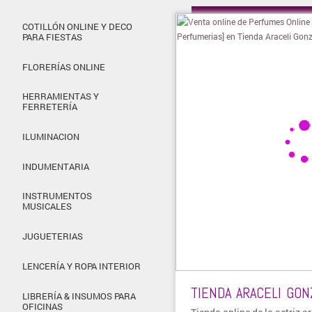
» Visitar t
COTILLÓN ONLINE Y DECO
PARA FIESTAS
FLORERÍAS ONLINE
HERRAMIENTAS Y
FERRETERÍA
ILUMINACION
INDUMENTARIA
INSTRUMENTOS
MUSICALES
JUGUETERIAS
LENCERÍA Y ROPA INTERIOR
TIENDA ARACELI GON
LIBRERÍA & INSUMOS PARA
OFICINAS