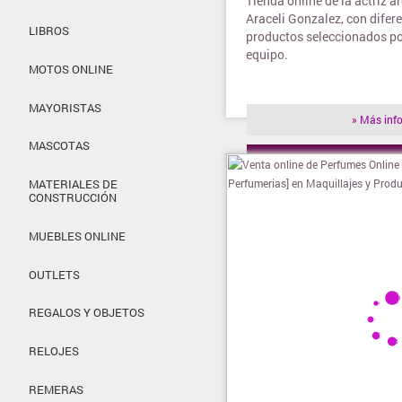
Tienda online de la actriz a
Araceli Gonzalez, con difer
LIBROS
productos seleccionados por
equipo.
MOTOS ONLINE
MAYORISTAS
» Más inf
MASCOTAS
» Visitar t
MATERIALES DE
CONSTRUCCIÓN
MUEBLES ONLINE
OUTLETS
REGALOS Y OBJETOS
RELOJES
REMERAS