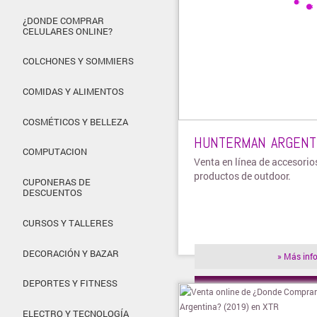
¿DONDE COMPRAR
CELULARES ONLINE?
COLCHONES Y SOMMIERS
COMIDAS Y ALIMENTOS
COSMÉTICOS Y BELLEZA
HUNTERMAN ARGENT
COMPUTACION
Venta en línea de accesorio
productos de outdoor.
CUPONERAS DE
DESCUENTOS
CURSOS Y TALLERES
DECORACIÓN Y BAZAR
» Más inf
DEPORTES Y FITNESS
» Visitar t
ELECTRO Y TECNOLOGÍA