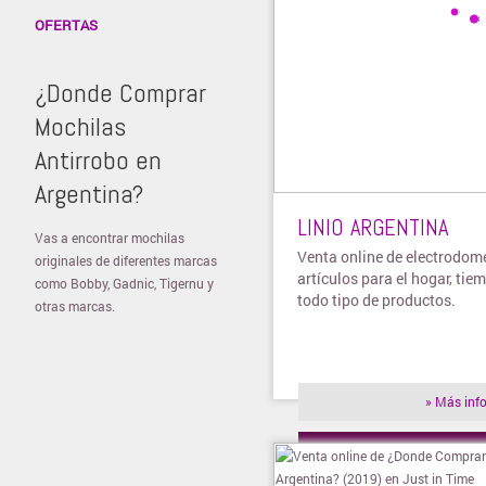
OFERTAS
¿Donde Comprar
Mochilas
Antirrobo en
Argentina?
LINIO ARGENTINA
Vas a encontrar mochilas
Venta online de electrodomé
originales de diferentes marcas
artículos para el hogar, tiem
como Bobby, Gadnic, Tigernu y
todo tipo de productos.
otras marcas.
» Más inf
» Visitar t