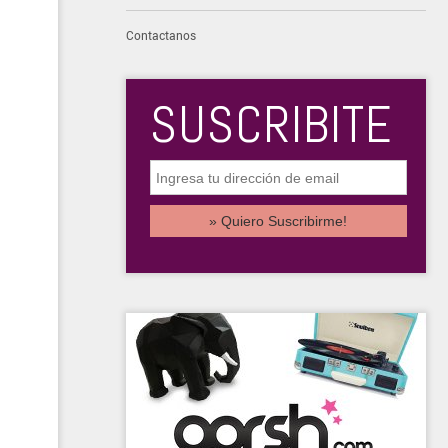
Contactanos
SUSCRIBITE