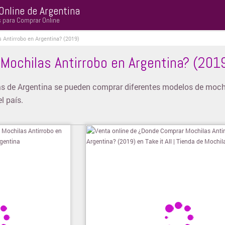
Online de Argentina
s para Comprar Online
Antirrobo en Argentina? (2019)
ochilas Antirrobo en Argentina? (201
s de Argentina se pueden comprar diferentes modelos de moch
l país.