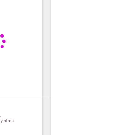
,
 y otros