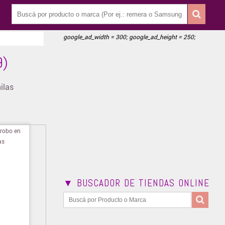
google_ad_width = 300; google_ad_height = 250;
9)
ilas
▼ BUSCADOR DE TIENDAS ONLINE