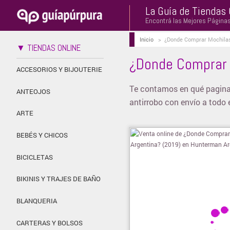
La Guía de Tiendas 
Encontrá las Mejores Página
Inicio
>
¿Donde Comprar Mochilas 
▼ TIENDAS ONLINE
¿Donde Comprar M
ACCESORIOS Y BIJOUTERIE
Te contamos en qué pagina
ANTEOJOS
antirrobo con envío a todo e
ARTE
BEBÉS Y CHICOS
BICICLETAS
BIKINIS Y TRAJES DE BAÑO
BLANQUERIA
CARTERAS Y BOLSOS