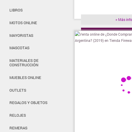
LIBROS
» Más inf
MOTOS ONLINE
» Visitar t
MAYORISTAS
MASCOTAS
MATERIALES DE
CONSTRUCCIÓN
MUEBLES ONLINE
OUTLETS
REGALOS Y OBJETOS
RELOJES
REMERAS