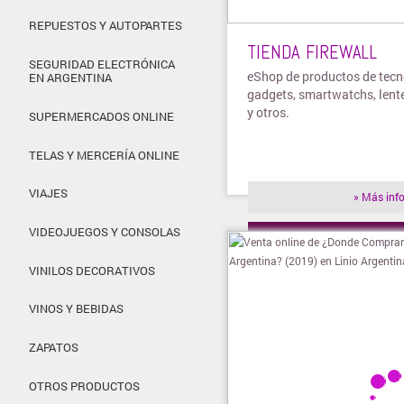
REPUESTOS Y AUTOPARTES
TIENDA FIREWALL
SEGURIDAD ELECTRÓNICA
eShop de productos de tecn
EN ARGENTINA
gadgets, smartwatchs, lent
y otros.
SUPERMERCADOS ONLINE
TELAS Y MERCERÍA ONLINE
VIAJES
» Más inf
VIDEOJUEGOS Y CONSOLAS
» Visitar t
VINILOS DECORATIVOS
VINOS Y BEBIDAS
ZAPATOS
OTROS PRODUCTOS