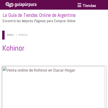
Tiendas
La Guía de Tiendas Online de Argentina
ACCESORIOS Y BIJOUTERIE
Encontrá las Mejores Páginas para Comprar Online
Inicio
>
Kohinor
ANTEOJOS
Kohinor
ARTE
BEBÉS Y CHICOS
BICICLETAS
BIKINIS Y TRAJES DE BAÑO