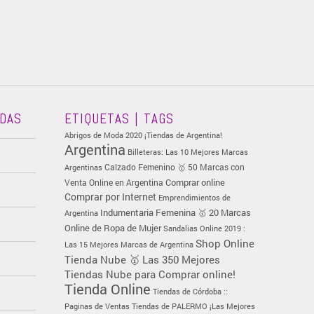
ADAS
ETIQUETAS | TAGS
Abrigos de Moda 2020 ¡Tiendas de Argentina!
Argentina
Billeteras: Las 10 Mejores Marcas
Calzado Femenino 🥇 50 Marcas con
Argentinas
Comprar online
Venta Online en Argentina
Comprar por Internet
Emprendimientos de
Indumentaria Femenina 🥇 20 Marcas
Argentina
Online de Ropa de Mujer
Sandalias Online 2019 :
Shop Online
Las 15 Mejores Marcas de Argentina
Tienda Nube 🥇 Las 350 Mejores
Tiendas Nube para Comprar online!
Tienda Online
Tiendas de Córdoba ::
Paginas de Ventas
Tiendas de PALERMO ¡Las Mejores