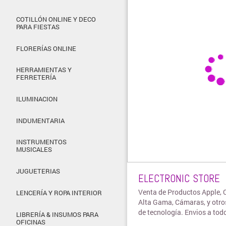
COTILLÓN ONLINE Y DECO
PARA FIESTAS
FLORERÍAS ONLINE
HERRAMIENTAS Y
FERRETERÍA
ILUMINACION
INDUMENTARIA
INSTRUMENTOS
MUSICALES
JUGUETERIAS
ELECTRONIC STORE
Venta de Productos Apple, 
LENCERÍA Y ROPA INTERIOR
Alta Gama, Cámaras, y otro
de tecnología. Envios a todo
LIBRERÍA & INSUMOS PARA
OFICINAS