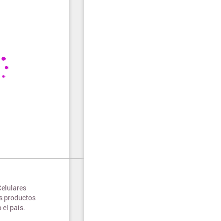
Celulares
s productos
 el país.