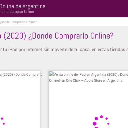
Online de Argentina
s para Comprar Online
 ¿Donde Comprarlo Online?
a (2020) ¿Donde Comprarlo Online?
tu iPad por Internet sin moverte de tu casa, en estas tiendas 