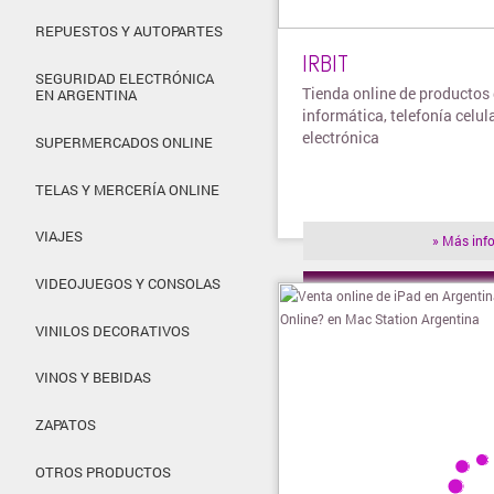
REPUESTOS Y AUTOPARTES
IRBIT
SEGURIDAD ELECTRÓNICA
Tienda online de productos
EN ARGENTINA
informática, telefonía celula
electrónica
SUPERMERCADOS ONLINE
TELAS Y MERCERÍA ONLINE
VIAJES
» Más inf
VIDEOJUEGOS Y CONSOLAS
» Visitar t
VINILOS DECORATIVOS
VINOS Y BEBIDAS
ZAPATOS
OTROS PRODUCTOS