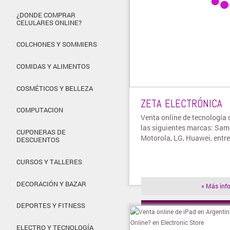
¿DONDE COMPRAR
CELULARES ONLINE?
COLCHONES Y SOMMIERS
COMIDAS Y ALIMENTOS
COSMÉTICOS Y BELLEZA
ZETA ELECTRÓNICA
COMPUTACION
Venta online de tecnología 
las siguientes marcas: Sam
CUPONERAS DE
Motorola, LG, Huawei, entre 
DESCUENTOS
CURSOS Y TALLERES
DECORACIÓN Y BAZAR
» Más inf
DEPORTES Y FITNESS
» Visitar t
ELECTRO Y TECNOLOGÍA