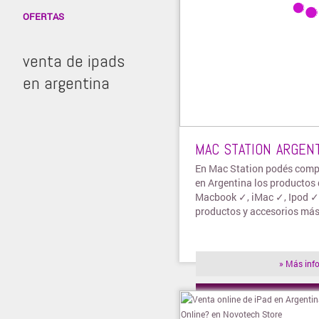
OFERTAS
venta de ipads
en argentina
MAC STATION ARGEN
En Mac Station podés comp
en Argentina los productos
Macbook ✓, iMac ✓, Ipod 
productos y accesorios más
» Más inf
» Visitar t