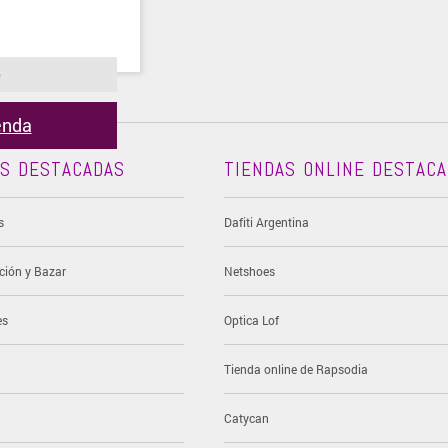
o
ienda
AS DESTACADAS
TIENDAS ONLINE DESTAC
s
Dafiti Argentina
ción y Bazar
Netshoes
es
Optica Lof
Tienda online de Rapsodia
Catycan