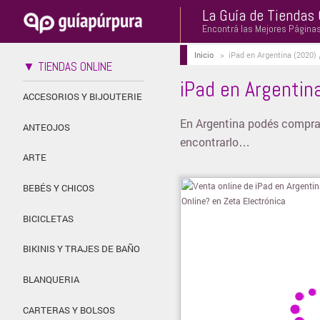
La Guía de Tiendas 
Encontrá las Mejores Página
Inicio
>
iPad en Argentina (2020)
▼ TIENDAS ONLINE
iPad en Argentin
ACCESORIOS Y BIJOUTERIE
En Argentina podés comprar 
ANTEOJOS
encontrarlo…
ARTE
BEBÉS Y CHICOS
BICICLETAS
BIKINIS Y TRAJES DE BAÑO
BLANQUERIA
CARTERAS Y BOLSOS