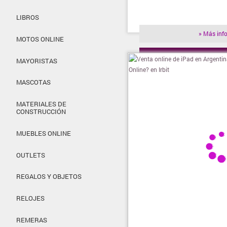
LIBROS
» Más inf
MOTOS ONLINE
» Visitar t
MAYORISTAS
MASCOTAS
MATERIALES DE
CONSTRUCCIÓN
MUEBLES ONLINE
OUTLETS
REGALOS Y OBJETOS
RELOJES
REMERAS