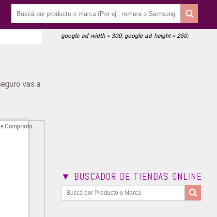
google_ad_width = 300; google_ad_height = 250;
seguro vas a
▼ BUSCADOR DE TIENDAS ONLINE